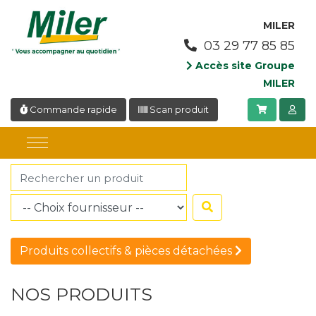
Panneau de gestion des cookies
MILER
03 29 77 85 85
Accès site Groupe
MILER
Commande rapide
Scan produit
Produits collectifs & pièces détachées
NOS PRODUITS