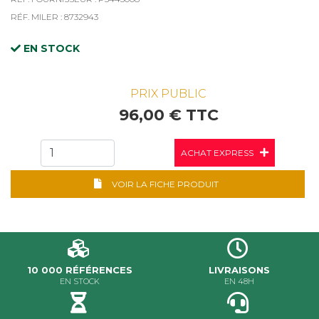
RÉF. MILER : 8732943
EN STOCK
PRIX PUBLIC
96,00 € TTC
ACHAT EXPRESS
VOIR LA FICHE PRODUIT
10 000 RÉFÉRENCES
LIVRAISONS
EN STOCK
EN 48H