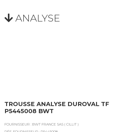
ANALYSE
TROUSSE ANALYSE DUROVAL TF
P5445008 BWT
FOURNISSEUR : BWT FRANCE SAS ( CILLIT )
RÉF. FOURNISSEUR : P5445008