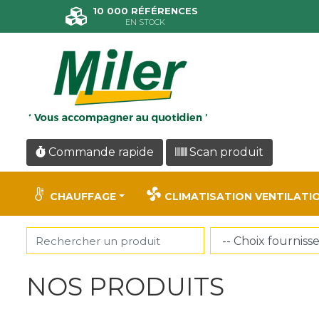
Panneau de gestion des cookies
10 000 RÉFÉRENCES
EN STOCK
Commande rapide
Scan produit
CHAUFFAGE
CLIMATISATION VENTILATI
NOS PRODUITS