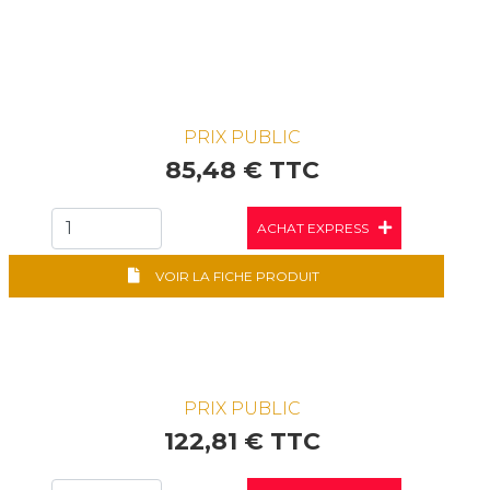
PRIX PUBLIC
85,48 € TTC
ACHAT EXPRESS
VOIR LA FICHE PRODUIT
PRIX PUBLIC
122,81 € TTC