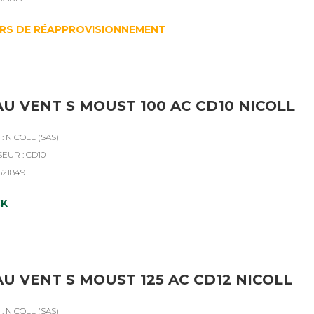
RS DE RÉAPPROVISIONNEMENT
U VENT S MOUST 100 AC CD10 NICOLL
 NICOLL (SAS)
EUR : CD10
621849
CK
U VENT S MOUST 125 AC CD12 NICOLL
 NICOLL (SAS)