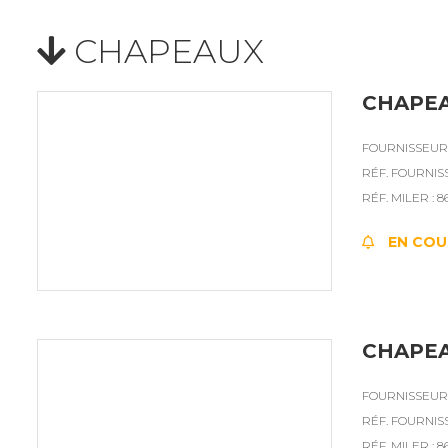
CHAPEAUX
CHAPEA
FOURNISSEUR :
RÉF. FOURNIS
RÉF. MILER : 8
EN COU
CHAPEA
FOURNISSEUR :
RÉF. FOURNIS
RÉF. MILER : 8