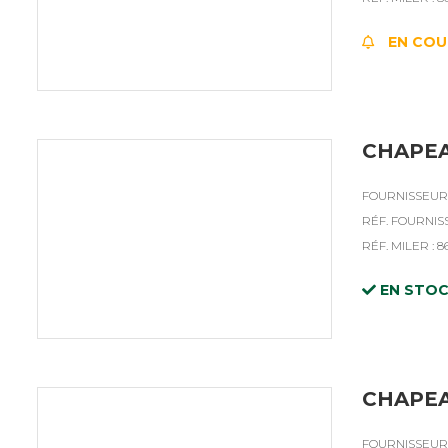
EN COU
CHAPEA
FOURNISSEUR :
RÉF. FOURNISS
RÉF. MILER : 8
EN STO
CHAPEA
FOURNISSEUR :