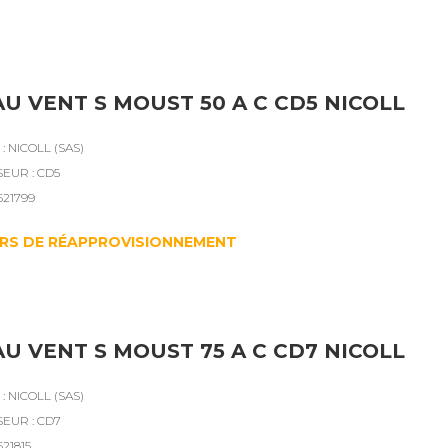
U VENT S MOUST 50 A C CD5 NICOLL
 NICOLL (SAS)
SEUR : CD5
621799
RS DE RÉAPPROVISIONNEMENT
U VENT S MOUST 75 A C CD7 NICOLL
 NICOLL (SAS)
SEUR : CD7
621815