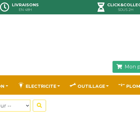
LIVRAISONS
CLICK&COLLE
EN 48H
SOUS 2H
Mon p
ON
ELECTRICITE
OUTILLAGE
PLOM