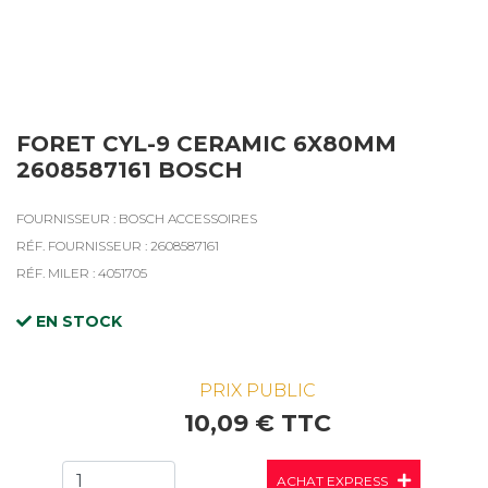
FORET CYL-9 CERAMIC 6X80MM
2608587161 BOSCH
FOURNISSEUR : BOSCH ACCESSOIRES
RÉF. FOURNISSEUR : 2608587161
RÉF. MILER : 4051705
EN STOCK
PRIX PUBLIC
10,09 € TTC
ACHAT EXPRESS