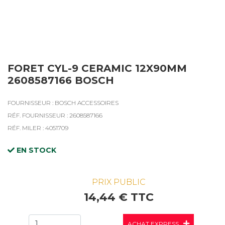
FORET CYL-9 CERAMIC 12X90MM
2608587166 BOSCH
FOURNISSEUR : BOSCH ACCESSOIRES
RÉF. FOURNISSEUR : 2608587166
RÉF. MILER : 4051709
EN STOCK
PRIX PUBLIC
14,44 € TTC
ACHAT EXPRESS