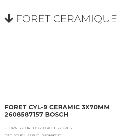
FORET CERAMIQUE
FORET CYL-9 CERAMIC 3X70MM
2608587157 BOSCH
FOURNISSEUR : BOSCH ACCESSOIRES
RÉF. FOURNISSEUR : 2608587157