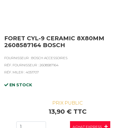
FORET CYL-9 CERAMIC 8X80MM
2608587164 BOSCH
FOURNISSEUR : BOSCH ACCESSOIRES
RÉF. FOURNISSEUR : 2608587164
RÉF. MILER : 4051707
EN STOCK
PRIX PUBLIC
13,90 € TTC
ACHAT EXPRESS