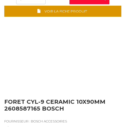
VOIR LA FICHE PRODUIT
FORET CYL-9 CERAMIC 10X90MM
2608587165 BOSCH
FOURNISSEUR : BOSCH ACCESSOIRES