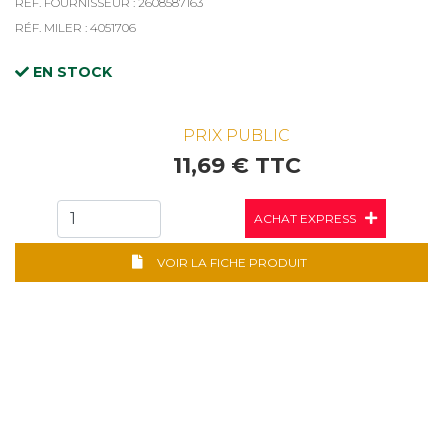
RÉF. FOURNISSEUR : 2608587163
RÉF. MILER : 4051706
EN STOCK
PRIX PUBLIC
11,69 € TTC
ACHAT EXPRESS
VOIR LA FICHE PRODUIT