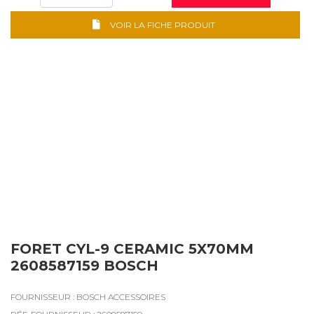
VOIR LA FICHE PRODUIT
FORET CYL-9 CERAMIC 5X70MM
2608587159 BOSCH
FOURNISSEUR : BOSCH ACCESSOIRES