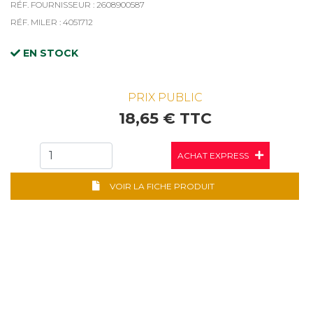
RÉF. FOURNISSEUR : 2608900587
RÉF. MILER : 4051712
EN STOCK
PRIX PUBLIC
18,65 € TTC
ACHAT EXPRESS
VOIR LA FICHE PRODUIT