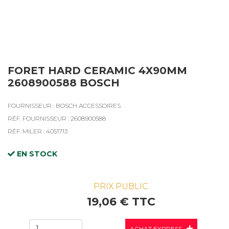
FORET HARD CERAMIC 4X90MM
2608900588 BOSCH
FOURNISSEUR : BOSCH ACCESSOIRES
RÉF. FOURNISSEUR : 2608900588
RÉF. MILER : 4051713
EN STOCK
PRIX PUBLIC
19,06 € TTC
ACHAT EXPRESS