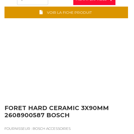
VOIR LA FICHE PRODUIT
FORET HARD CERAMIC 3X90MM
2608900587 BOSCH
FOURNISSEUR : BOSCH ACCESSOIRES