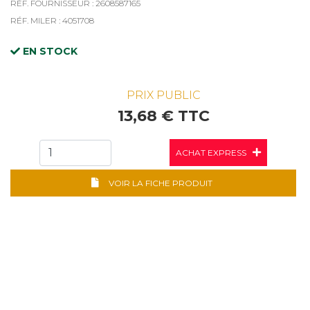
RÉF. FOURNISSEUR : 2608587165
RÉF. MILER : 4051708
EN STOCK
PRIX PUBLIC
13,68 € TTC
ACHAT EXPRESS
VOIR LA FICHE PRODUIT