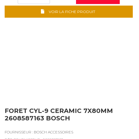
VOIR LA FICHE PRODUIT
FORET CYL-9 CERAMIC 7X80MM
2608587163 BOSCH
FOURNISSEUR : BOSCH ACCESSOIRES