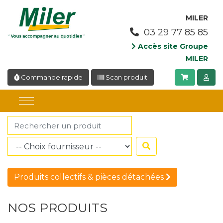
Panneau de gestion des cookies
MILER
03 29 77 85 85
Accès site Groupe
MILER
Commande rapide
Scan produit
Produits collectifs & pièces détachées
NOS PRODUITS