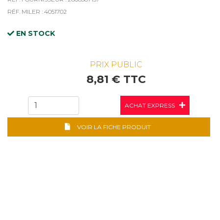
RÉF. MILER : 4051702
EN STOCK
PRIX PUBLIC
8,81 € TTC
ACHAT EXPRESS
VOIR LA FICHE PRODUIT