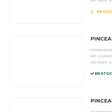
RÉF. MILER : 
EN COU
PINCEA
FOURNISSEUR 
RÉF. FOURNISS
RÉF. MILER : 
EN STO
PINCEA
FOURNISSEUR 