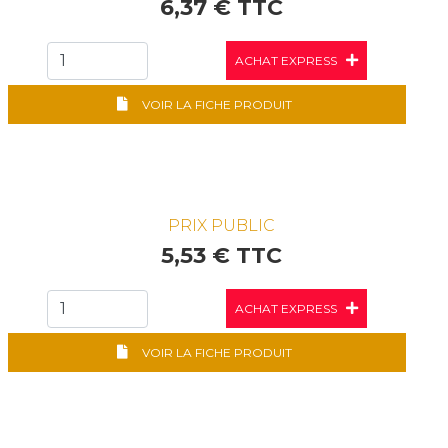
6,37 € TTC
ACHAT EXPRESS
VOIR LA FICHE PRODUIT
PRIX PUBLIC
5,53 € TTC
ACHAT EXPRESS
VOIR LA FICHE PRODUIT