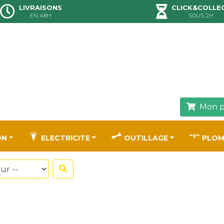
LIVRAISONS
CLICK&COLLE
EN 48H
SOUS 2H
Mon p
ON
ELECTRICITE
OUTILLAGE
PLOM