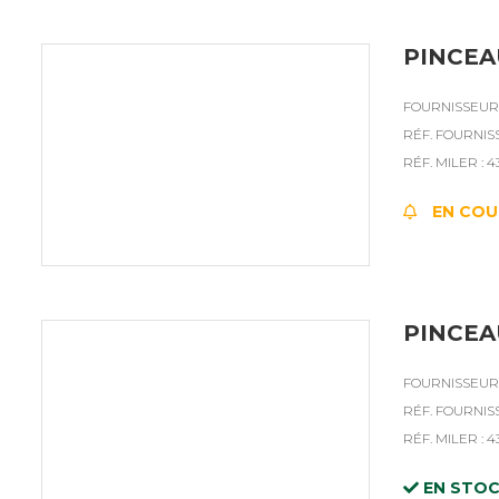
PINCEA
FOURNISSEUR 
RÉF. FOURNISS
RÉF. MILER : 4
EN COU
PINCEA
FOURNISSEUR 
RÉF. FOURNISS
RÉF. MILER : 4
EN STO