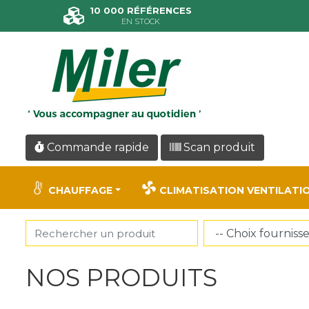
Panneau de gestion des cookies
10 000 RÉFÉRENCES
EN STOCK
Commande rapide
Scan produit
CHAUFFAGE
CLIMATISATION VENTILATI
NOS PRODUITS