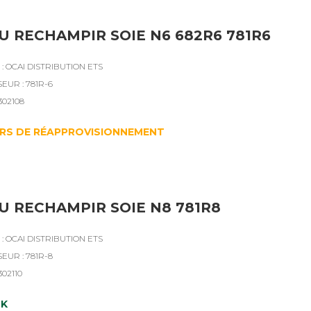
U RECHAMPIR SOIE N6 682R6 781R6
: OCAI DISTRIBUTION ETS
EUR : 781R-6
302108
RS DE RÉAPPROVISIONNEMENT
U RECHAMPIR SOIE N8 781R8
: OCAI DISTRIBUTION ETS
EUR : 781R-8
302110
CK