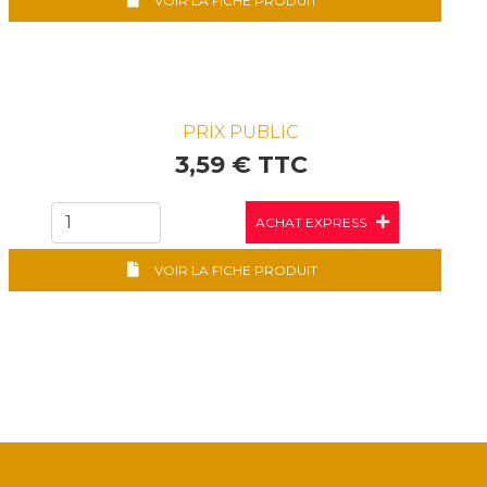
VOIR LA FICHE PRODUIT
PRIX PUBLIC
3,59 € TTC
ACHAT EXPRESS
VOIR LA FICHE PRODUIT