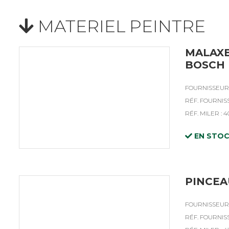
MATERIEL PEINTRE
MALAXE
BOSCH
FOURNISSEUR 
RÉF. FOURNIS
RÉF. MILER : 4
EN STO
PINCEA
FOURNISSEUR 
RÉF. FOURNISS