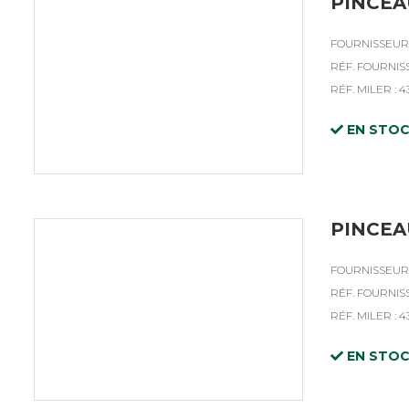
PINCEA
FOURNISSEUR 
RÉF. FOURNISS
RÉF. MILER : 4
EN STO
PINCEA
FOURNISSEUR 
RÉF. FOURNISS
RÉF. MILER : 4
EN STO