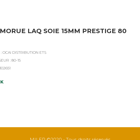
MORUE LAQ SOIE 15MM PRESTIGE 80
: OCAI DISTRIBUTION ETS
EUR : 80-15
302651
CK
MILER ©2020 - Tous droits réservés