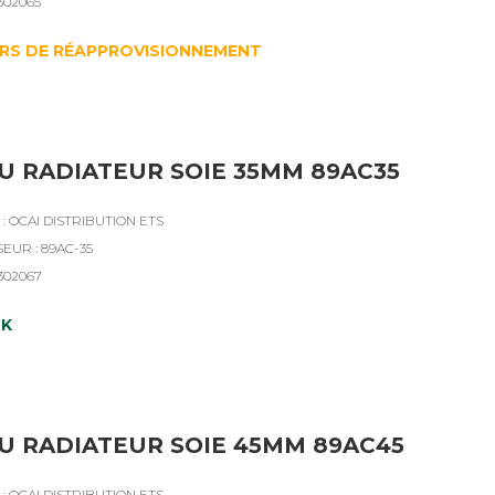
4302065
RS DE RÉAPPROVISIONNEMENT
U RADIATEUR SOIE 35MM 89AC35
: OCAI DISTRIBUTION ETS
EUR : 89AC-35
4302067
CK
U RADIATEUR SOIE 45MM 89AC45
: OCAI DISTRIBUTION ETS