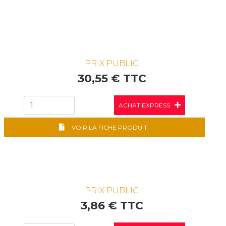
PRIX PUBLIC
30,55 € TTC
ACHAT EXPRESS
VOIR LA FICHE PRODUIT
PRIX PUBLIC
3,86 € TTC