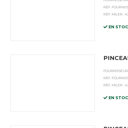
RÉF. FOURNISS
RÉF. MILER : 
EN STO
PINCEA
FOURNISSEUR 
RÉF. FOURNISS
RÉF. MILER : 4
EN STO