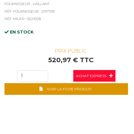
FOURNISSEUR : VAILLANT
RÉF. FOURNISSEUR : 20171315
RÉF. MILER : 9223328
EN STOCK
PRIX PUBLIC
520,97 € TTC
ACHAT EXPRESS
VOIR LA FICHE PRODUIT