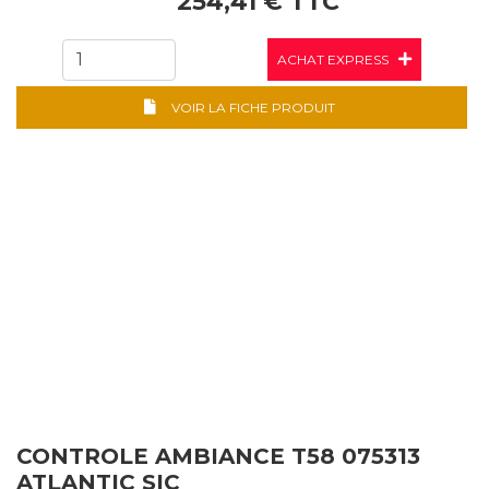
254,41 € TTC
ACHAT EXPRESS
VOIR LA FICHE PRODUIT
CONTROLE AMBIANCE T58 075313
ATLANTIC SIC