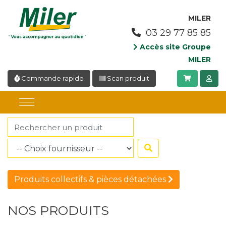
Panneau de gestion des cookies
MILER
03 29 77 85 85
Accès site Groupe
MILER
Commande rapide
Scan produit
Produits collectifs & pièces détachées
NOS PRODUITS