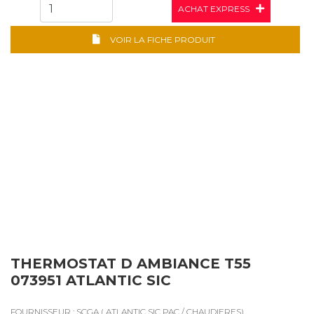
ACHAT EXPRESS
VOIR LA FICHE PRODUIT
THERMOSTAT D AMBIANCE T55
073951 ATLANTIC SIC
FOURNISSEUR : SCGA ( ATLANTIC SIC PAC / CHAUDIERES)