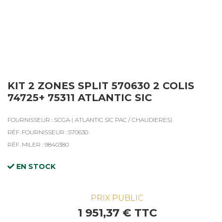
KIT 2 ZONES SPLIT 570630 2 COLIS
74725+ 75311 ATLANTIC SIC
FOURNISSEUR : SCGA ( ATLANTIC SIC PAC / CHAUDIERES)
RÉF. FOURNISSEUR : 570630
RÉF. MILER : 9840380
EN STOCK
PRIX PUBLIC
1 951,37 € TTC