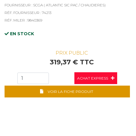
FOURNISSEUR : SCGA ( ATLANTIC SIC PAC / CHAUDIERES)
RÉF. FOURNISSEUR : 74213
RÉF. MILER : 9840369
EN STOCK
PRIX PUBLIC
319,37 € TTC
ACHAT EXPRESS
VOIR LA FICHE PRODUIT