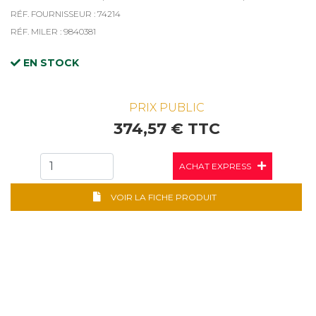
RÉF. FOURNISSEUR : 74214
RÉF. MILER : 9840381
EN STOCK
PRIX PUBLIC
374,57 € TTC
ACHAT EXPRESS
VOIR LA FICHE PRODUIT