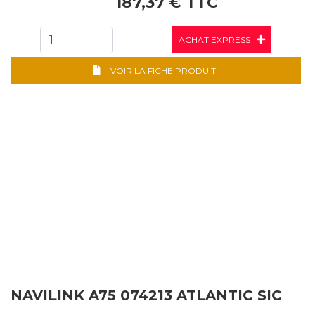
187,37 € TTC
ACHAT EXPRESS
VOIR LA FICHE PRODUIT
NAVILINK A75 074213 ATLANTIC SIC