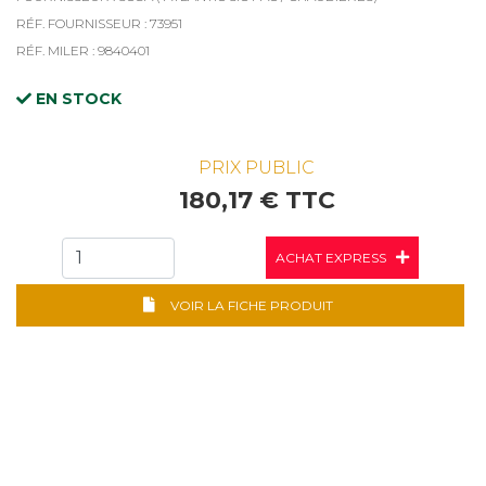
RÉF. FOURNISSEUR : 73951
RÉF. MILER : 9840401
EN STOCK
PRIX PUBLIC
180,17 € TTC
ACHAT EXPRESS
VOIR LA FICHE PRODUIT