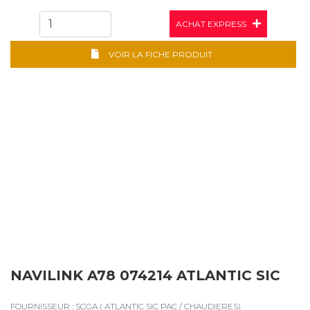
ACHAT EXPRESS
VOIR LA FICHE PRODUIT
NAVILINK A78 074214 ATLANTIC SIC
FOURNISSEUR : SCGA ( ATLANTIC SIC PAC / CHAUDIERES)