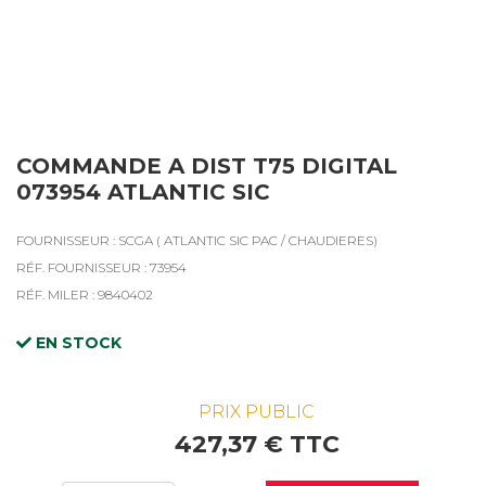
COMMANDE A DIST T75 DIGITAL
073954 ATLANTIC SIC
FOURNISSEUR : SCGA ( ATLANTIC SIC PAC / CHAUDIERES)
RÉF. FOURNISSEUR : 73954
RÉF. MILER : 9840402
EN STOCK
PRIX PUBLIC
427,37 € TTC