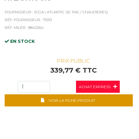
FOURNISSEUR : SCGA ( ATLANTIC SIC PAC / CHAUDIERES)
RÉF. FOURNISSEUR : 75313
RÉF. MILER : 9840264
EN STOCK
PRIX PUBLIC
339,77 € TTC
ACHAT EXPRESS
VOIR LA FICHE PRODUIT