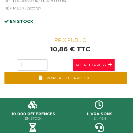
RÉF. FOURNISSEUR : FER070000014
RÉF. MILER : 2900727
EN STOCK
PRIX PUBLIC
10,86 € TTC
ACHAT EXPRESS
VOIR LA FICHE PRODUIT
10 000 RÉFÉRENCES
LIVRAISONS
EN STOCK
EN 48H