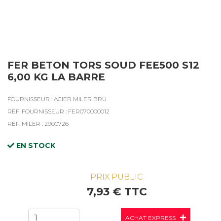
FER BETON TORS SOUD FEE500 S12
6,00 KG LA BARRE
FOURNISSEUR : ACIER MILER BRU
RÉF. FOURNISSEUR : FER070000012
RÉF. MILER : 2900726
EN STOCK
PRIX PUBLIC
7,93 € TTC
ACHAT EXPRESS