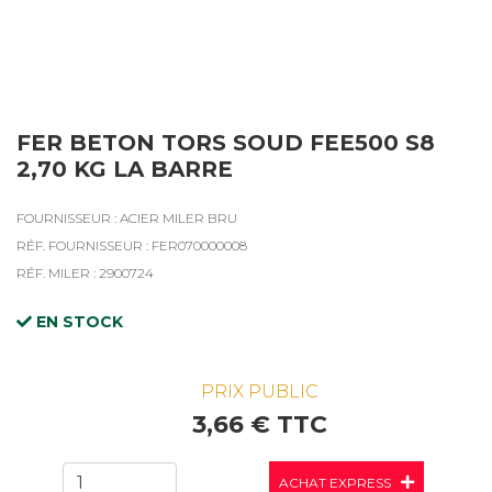
FER BETON TORS SOUD FEE500 S8
2,70 KG LA BARRE
FOURNISSEUR : ACIER MILER BRU
RÉF. FOURNISSEUR : FER070000008
RÉF. MILER : 2900724
EN STOCK
PRIX PUBLIC
3,66 € TTC
ACHAT EXPRESS