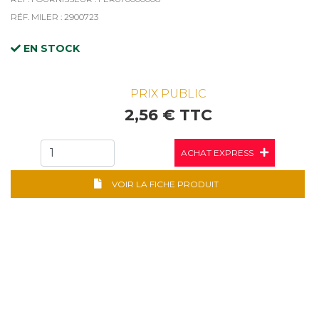
RÉF. MILER : 2900723
EN STOCK
PRIX PUBLIC
2,56 € TTC
ACHAT EXPRESS
VOIR LA FICHE PRODUIT