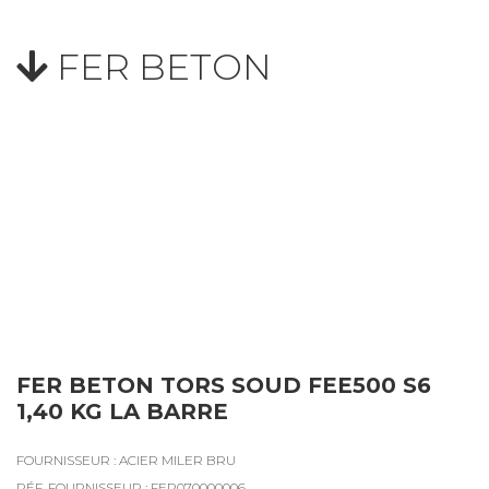
FER BETON
FER BETON TORS SOUD FEE500 S6
1,40 KG LA BARRE
FOURNISSEUR : ACIER MILER BRU
RÉF. FOURNISSEUR : FER070000006