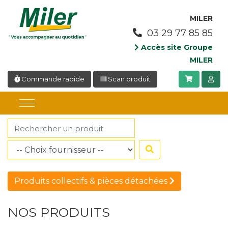
Panneau de gestion des cookies
MILER
03 29 77 85 85
Accès site Groupe
MILER
Commande rapide
Scan produit
Produits collectifs & pièces détachées
NOS PRODUITS