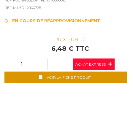
RÉF. FOURNISSEUR : FER070000010
RÉF. MILER : 2900725
EN COURS DE RÉAPPROVISIONNEMENT
PRIX PUBLIC
6,48 € TTC
ACHAT EXPRESS
VOIR LA FICHE PRODUIT