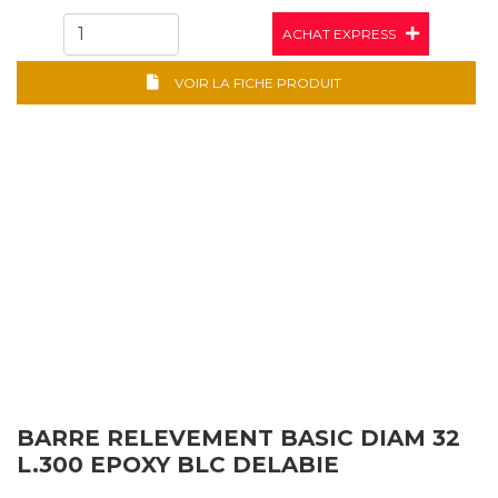
ACHAT EXPRESS
VOIR LA FICHE PRODUIT
BARRE RELEVEMENT BASIC DIAM 32
L.300 EPOXY BLC DELABIE