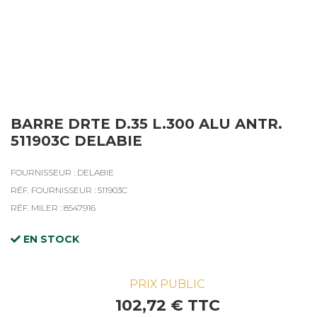
BARRE DRTE D.35 L.300 ALU ANTR.
511903C DELABIE
FOURNISSEUR : DELABIE
RÉF. FOURNISSEUR : 511903C
RÉF. MILER : 8547916
EN STOCK
PRIX PUBLIC
102,72 € TTC