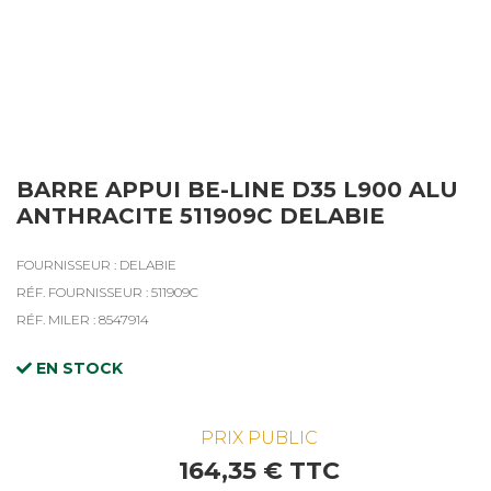
BARRE APPUI BE-LINE D35 L900 ALU
ANTHRACITE 511909C DELABIE
FOURNISSEUR : DELABIE
RÉF. FOURNISSEUR : 511909C
RÉF. MILER : 8547914
EN STOCK
PRIX PUBLIC
164,35 € TTC