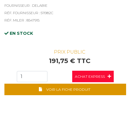
FOURNISSEUR : DELABIE
RÉF. FOURNISSEUR : 511982C
RÉF. MILER : 8547915
EN STOCK
PRIX PUBLIC
191,75 € TTC
ACHAT EXPRESS
VOIR LA FICHE PRODUIT