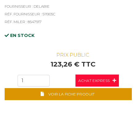
FOURNISSEUR : DELABIE
RÉF. FOURNISSEUR : 511905C
RÉF. MILER : 8547917
EN STOCK
PRIX PUBLIC
123,26 € TTC
ACHAT EXPRESS
VOIR LA FICHE PRODUIT