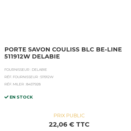
PORTE SAVON COULISS BLC BE-LINE
511912W DELABIE
FOURNISSEUR : DELABIE
RÉF. FOURNISSEUR : 511912W
RÉF. MILER : 8457928
EN STOCK
PRIX PUBLIC
22,06 € TTC