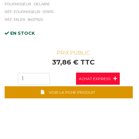
FOURNISSEUR : DELABIE
RÉF. FOURNISSEUR : 511911C
RÉF. MILER : 8457925
EN STOCK
PRIX PUBLIC
37,86 € TTC
ACHAT EXPRESS
VOIR LA FICHE PRODUIT