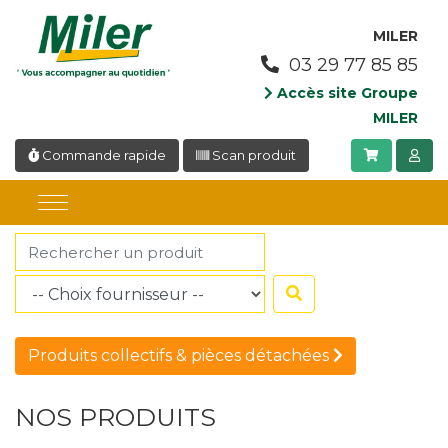
Panneau de gestion des cookies
MILER
03 29 77 85 85
Accès site Groupe
MILER
Commande rapide
Scan produit
Produits collectifs & pièces détachées
NOS PRODUITS