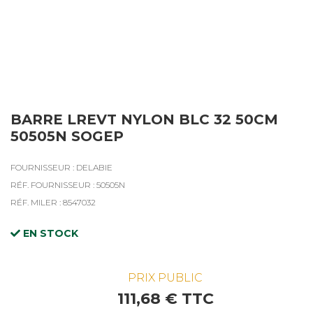
BARRE LREVT NYLON BLC 32 50CM
50505N SOGEP
FOURNISSEUR : DELABIE
RÉF. FOURNISSEUR : 50505N
RÉF. MILER : 8547032
EN STOCK
PRIX PUBLIC
111,68 € TTC