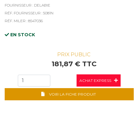
FOURNISSEUR : DELABIE
RÉF. FOURNISSEUR : 5081N
RÉF. MILER : 8547036
EN STOCK
PRIX PUBLIC
181,87 € TTC
ACHAT EXPRESS
VOIR LA FICHE PRODUIT