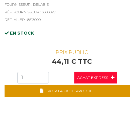
FOURNISSEUR : DELABIE
RÉF. FOURNISSEUR : 35050W
RÉF. MILER : 8513009
EN STOCK
PRIX PUBLIC
44,11 € TTC
ACHAT EXPRESS
VOIR LA FICHE PRODUIT