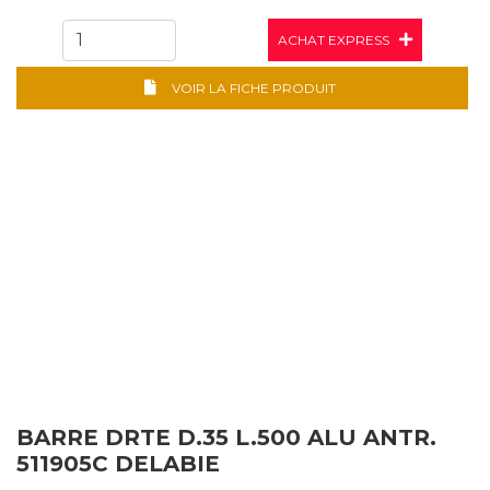
ACHAT EXPRESS
VOIR LA FICHE PRODUIT
BARRE DRTE D.35 L.500 ALU ANTR.
511905C DELABIE