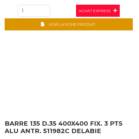
ACHAT EXPRESS
VOIR LA FICHE PRODUIT
BARRE 135 D.35 400X400 FIX. 3 PTS
ALU ANTR. 511982C DELABIE