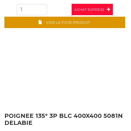
ACHAT EXPRESS
VOIR LA FICHE PRODUIT
POIGNEE 135° 3P BLC 400X400 5081N
DELABIE