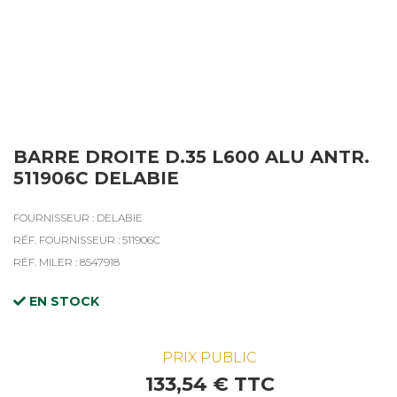
BARRE DROITE D.35 L600 ALU ANTR.
511906C DELABIE
FOURNISSEUR : DELABIE
RÉF. FOURNISSEUR : 511906C
RÉF. MILER : 8547918
EN STOCK
PRIX PUBLIC
133,54 € TTC