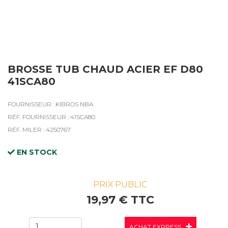
BROSSE TUB CHAUD ACIER EF D80
41SCA80
FOURNISSEUR : KIBROS NBA
RÉF. FOURNISSEUR : 41SCA80
RÉF. MILER : 4250767
EN STOCK
PRIX PUBLIC
19,97 € TTC
ACHAT EXPRESS