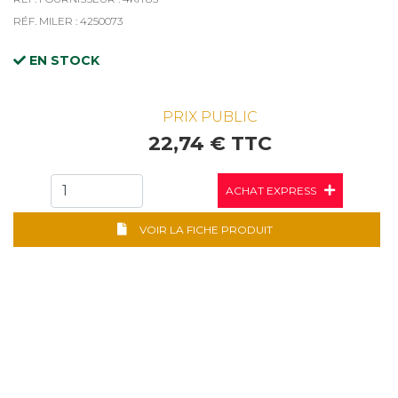
RÉF. MILER : 4250073
EN STOCK
PRIX PUBLIC
22,74 € TTC
ACHAT EXPRESS
VOIR LA FICHE PRODUIT