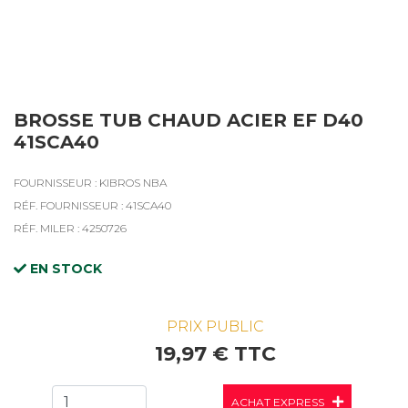
BROSSE TUB CHAUD ACIER EF D40
41SCA40
FOURNISSEUR : KIBROS NBA
RÉF. FOURNISSEUR : 41SCA40
RÉF. MILER : 4250726
EN STOCK
PRIX PUBLIC
19,97 € TTC
ACHAT EXPRESS