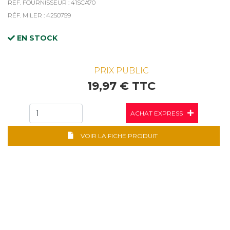
RÉF. FOURNISSEUR : 41SCA70
RÉF. MILER : 4250759
EN STOCK
PRIX PUBLIC
19,97 € TTC
ACHAT EXPRESS
VOIR LA FICHE PRODUIT