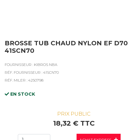
BROSSE TUB CHAUD NYLON EF D70
41SCN70
FOURNISSEUR : KIBROS NBA
RÉF. FOURNISSEUR : 41SCN70
RÉF. MILER : 4250798
EN STOCK
PRIX PUBLIC
18,32 € TTC
ACHAT EXPRESS