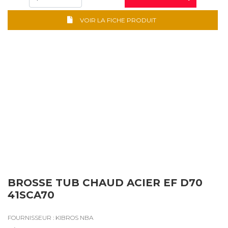
VOIR LA FICHE PRODUIT
BROSSE TUB CHAUD ACIER EF D70
41SCA70
FOURNISSEUR : KIBROS NBA