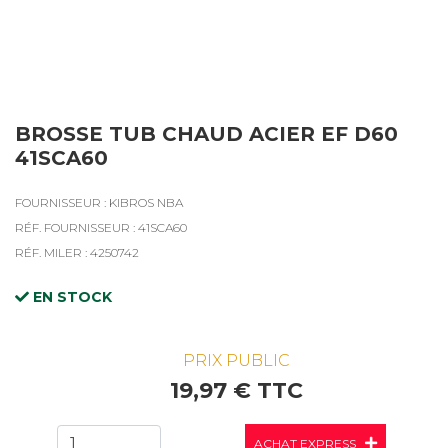
BROSSE TUB CHAUD ACIER EF D60
41SCA60
FOURNISSEUR : KIBROS NBA
RÉF. FOURNISSEUR : 41SCA60
RÉF. MILER : 4250742
EN STOCK
PRIX PUBLIC
19,97 € TTC
ACHAT EXPRESS