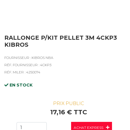
RALLONGE P/KIT PELLET 3M 4CKP3
KIBROS
FOURNISSEUR : KIBROS NBA
RÉF. FOURNISSEUR : 4CKP3
RÉF. MILER : 4250074
EN STOCK
PRIX PUBLIC
17,16 € TTC
ACHAT EXPRESS