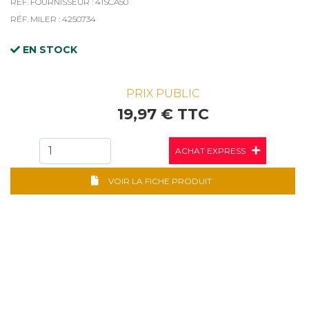
RÉF. FOURNISSEUR : 41SCA50
RÉF. MILER : 4250734
EN STOCK
PRIX PUBLIC
19,97 € TTC
ACHAT EXPRESS
VOIR LA FICHE PRODUIT