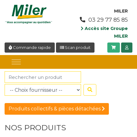
Panneau de gestion des cookies
MILER
03 29 77 85 85
Accès site Groupe
MILER
Commande rapide
Scan produit
Produits collectifs & pièces détachées
NOS PRODUITS