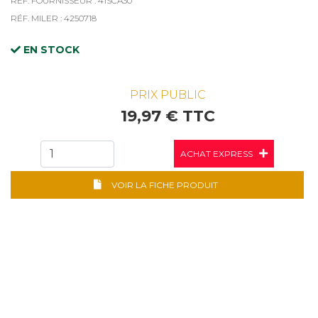
RÉF. FOURNISSEUR : 41SCA30
RÉF. MILER : 4250718
EN STOCK
PRIX PUBLIC
19,97 € TTC
ACHAT EXPRESS
VOIR LA FICHE PRODUIT