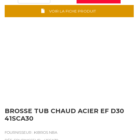
VOIR LA FICHE PRODUIT
BROSSE TUB CHAUD ACIER EF D30
41SCA30
FOURNISSEUR : KIBROS NBA