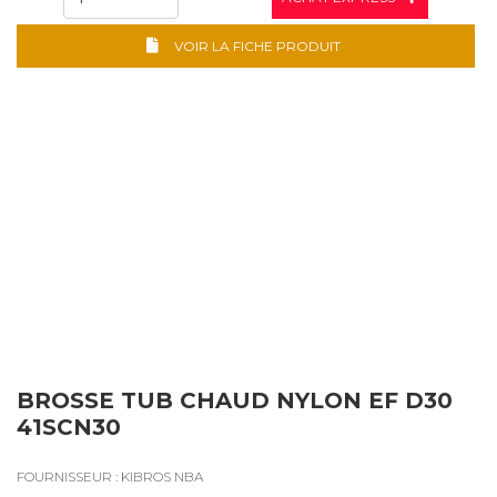
VOIR LA FICHE PRODUIT
BROSSE TUB CHAUD NYLON EF D30
41SCN30
FOURNISSEUR : KIBROS NBA