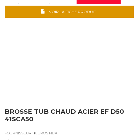
VOIR LA FICHE PRODUIT
BROSSE TUB CHAUD ACIER EF D50
41SCA50
FOURNISSEUR : KIBROS NBA