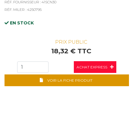
RÉF. FOURNISSEUR : 41SCN30
RÉF. MILER : 4250795
EN STOCK
PRIX PUBLIC
18,32 € TTC
ACHAT EXPRESS
VOIR LA FICHE PRODUIT