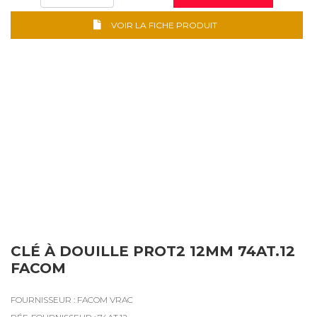
VOIR LA FICHE PRODUIT
CLÉ À DOUILLE PROT2 12MM 74AT.12
FACOM
FOURNISSEUR : FACOM VRAC