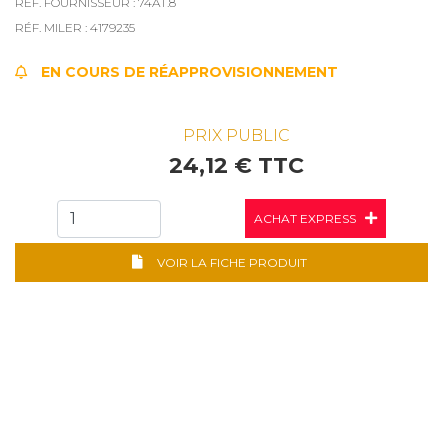
RÉF. FOURNISSEUR : 74AT.8
RÉF. MILER : 4179235
EN COURS DE RÉAPPROVISIONNEMENT
PRIX PUBLIC
24,12 € TTC
ACHAT EXPRESS
VOIR LA FICHE PRODUIT