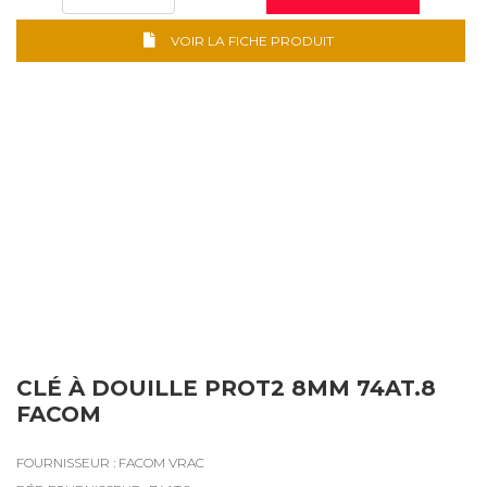
VOIR LA FICHE PRODUIT
CLÉ À DOUILLE PROT2 8MM 74AT.8
FACOM
FOURNISSEUR : FACOM VRAC