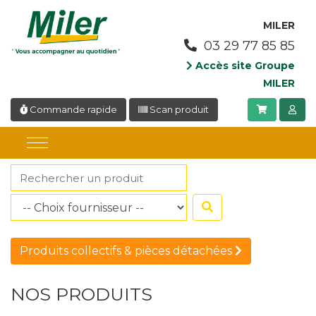
Panneau de gestion des cookies
MILER
03 29 77 85 85
Accès site Groupe
MILER
Commande rapide
Scan produit
Produits collectifs & pièces détachées
NOS PRODUITS