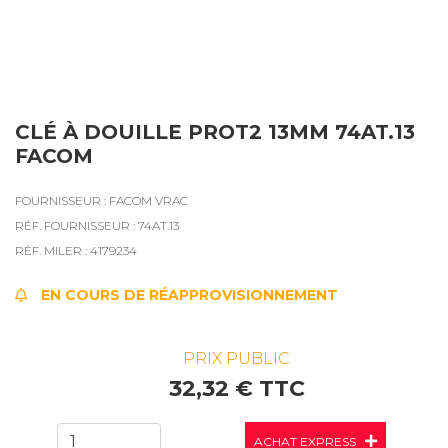
CLÉ À DOUILLE PROT2 13MM 74AT.13
FACOM
FOURNISSEUR : FACOM VRAC
RÉF. FOURNISSEUR : 74AT.13
RÉF. MILER : 4179234
EN COURS DE RÉAPPROVISIONNEMENT
PRIX PUBLIC
32,32 € TTC
ACHAT EXPRESS