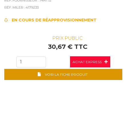
RÉF. FOURNISSEUR : 74AT.12
RÉF. MILER : 4179233
EN COURS DE RÉAPPROVISIONNEMENT
PRIX PUBLIC
30,67 € TTC
ACHAT EXPRESS
VOIR LA FICHE PRODUIT