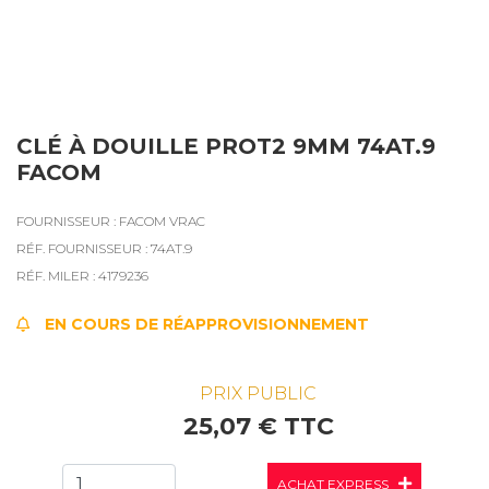
CLÉ À DOUILLE PROT2 9MM 74AT.9
FACOM
FOURNISSEUR : FACOM VRAC
RÉF. FOURNISSEUR : 74AT.9
RÉF. MILER : 4179236
EN COURS DE RÉAPPROVISIONNEMENT
PRIX PUBLIC
25,07 € TTC
ACHAT EXPRESS