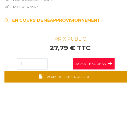
RÉF. MILER : 4179231
EN COURS DE RÉAPPROVISIONNEMENT
PRIX PUBLIC
27,79 € TTC
ACHAT EXPRESS
VOIR LA FICHE PRODUIT