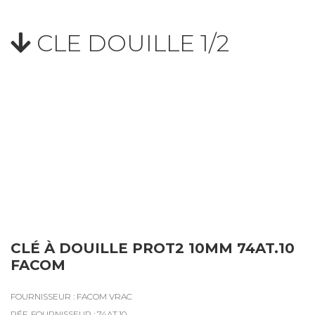
CLE DOUILLE 1/2
CLÉ À DOUILLE PROT2 10MM 74AT.10
FACOM
FOURNISSEUR : FACOM VRAC
RÉF. FOURNISSEUR : 74AT.10