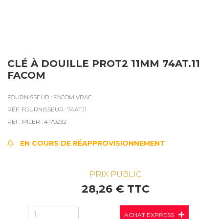
CLÉ À DOUILLE PROT2 11MM 74AT.11
FACOM
FOURNISSEUR : FACOM VRAC
RÉF. FOURNISSEUR : 74AT.11
RÉF. MILER : 4179232
EN COURS DE RÉAPPROVISIONNEMENT
PRIX PUBLIC
28,26 € TTC
ACHAT EXPRESS