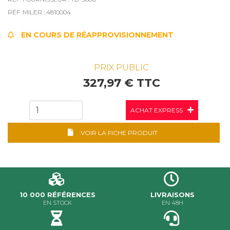
RÉF. MILER : 4810004
EN COURS DE RÉAPPROVISIONNEMENT
PRIX PUBLIC
327,97 € TTC
ACHAT EXPRESS
VOIR LA FICHE PRODUIT
10 000 RÉFÉRENCES
LIVRAISONS
EN STOCK
EN 48H