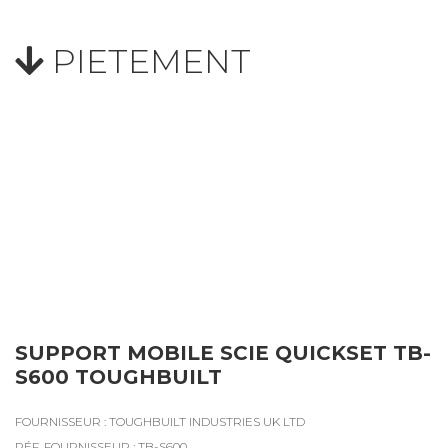
PIETEMENT
SUPPORT MOBILE SCIE QUICKSET TB-
S600 TOUGHBUILT
FOURNISSEUR : TOUGHBUILT INDUSTRIES UK LTD
RÉF. FOURNISSEUR : TB-S600