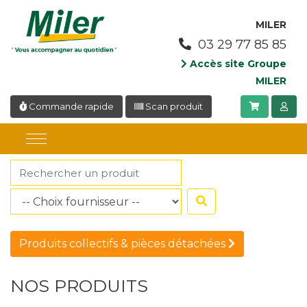
Panneau de gestion des cookies
MILER
03 29 77 85 85
Accès site Groupe
MILER
Commande rapide
Scan produit
Produits collectifs & pièces détachées
NOS PRODUITS