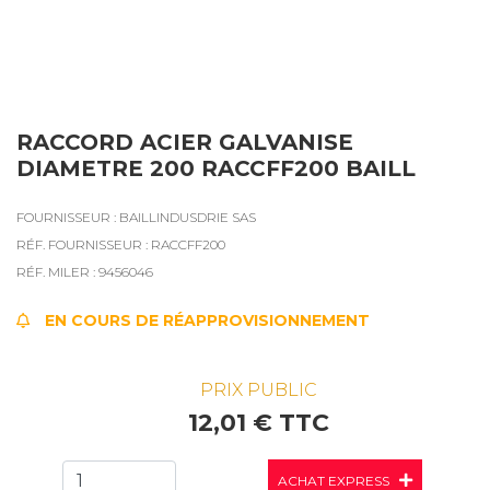
RACCORD ACIER GALVANISE
DIAMETRE 200 RACCFF200 BAILL
FOURNISSEUR : BAILLINDUSDRIE SAS
RÉF. FOURNISSEUR : RACCFF200
RÉF. MILER : 9456046
EN COURS DE RÉAPPROVISIONNEMENT
PRIX PUBLIC
12,01 € TTC
ACHAT EXPRESS