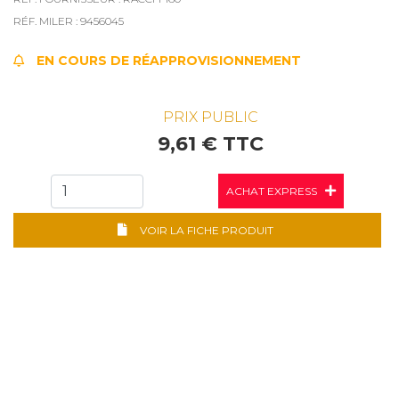
RÉF. MILER : 9456045
EN COURS DE RÉAPPROVISIONNEMENT
PRIX PUBLIC
9,61 € TTC
ACHAT EXPRESS
VOIR LA FICHE PRODUIT