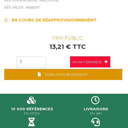
RÉF. FOURNISSEUR : RACCFF250
RÉF. MILER : 9456047
EN COURS DE RÉAPPROVISIONNEMENT
PRIX PUBLIC
13,21 € TTC
ACHAT EXPRESS
VOIR LA FICHE PRODUIT
10 000 RÉFÉRENCES
LIVRAISONS
EN STOCK
EN 48H