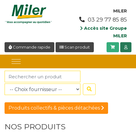
Panneau de gestion des cookies
MILER
03 29 77 85 85
Accès site Groupe
MILER
Commande rapide
Scan produit
Produits collectifs & pièces détachées
NOS PRODUITS