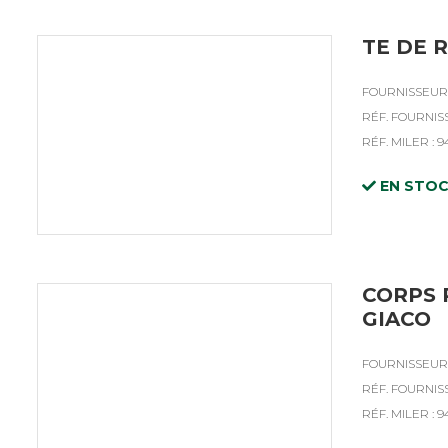
TE DE R
FOURNISSEUR 
RÉF. FOURNISS
RÉF. MILER : 9
EN STO
CORPS 
GIACO
FOURNISSEUR 
RÉF. FOURNISS
RÉF. MILER : 9