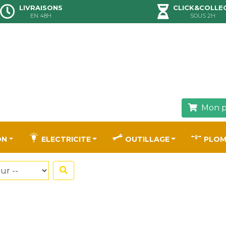
LIVRAISONS
CLICK&COLLE
EN 48H
SOUS 2H
Mon p
ON
ELECTRICITE
OUTILLAGE
PLOM