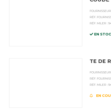
FOURNISSEUR 
RÉF. FOURNISS
RÉF. MILER : 9
EN STO
TE DE 
FOURNISSEUR 
RÉF. FOURNISS
RÉF. MILER : 9
EN COU