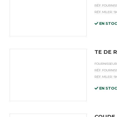
RÉF. FOURNISS
RÉF. MILER : 9
EN STO
TE DE R
FOURNISSEUR 
RÉF. FOURNISS
RÉF. MILER : 9
EN STO
COUDE 