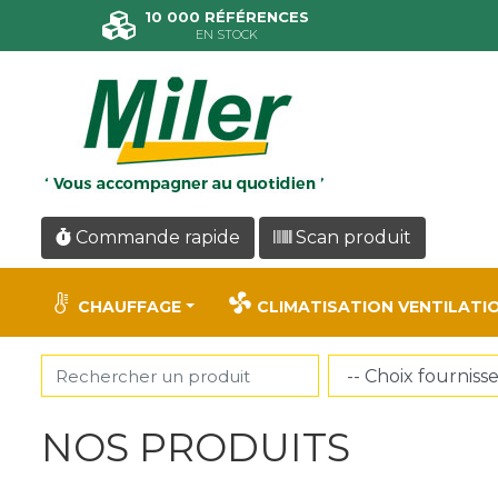
Panneau de gestion des cookies
10 000 RÉFÉRENCES
EN STOCK
Commande rapide
Scan produit
CHAUFFAGE
CLIMATISATION VENTILATI
NOS PRODUITS