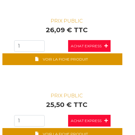
PRIX PUBLIC
26,09 € TTC
ACHAT EXPRESS
VOIR LA FICHE PRODUIT
PRIX PUBLIC
25,50 € TTC
ACHAT EXPRESS
VOIR LA FICHE PRODUIT