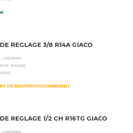
CK
DE REGLAGE 3/8 R14A GIACO
: GIACOMINI
EUR : R14X032
417502
RS DE RÉAPPROVISIONNEMENT
DE REGLAGE 1/2 CH R16TG GIACO
: GIACOMINI