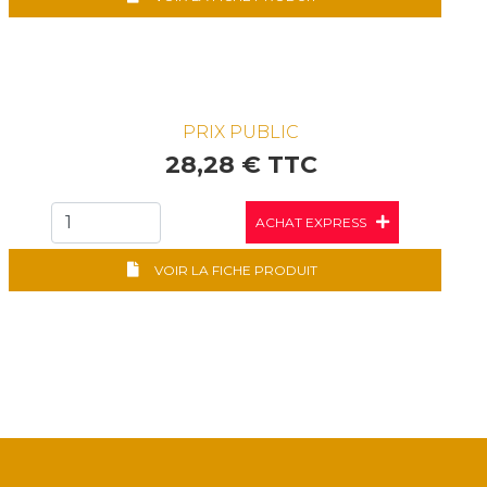
PRIX PUBLIC
28,28 € TTC
ACHAT EXPRESS
VOIR LA FICHE PRODUIT