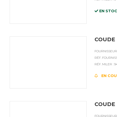
EN STO
COUDE 
FOURNISSEUR 
RÉF. FOURNISS
RÉF. MILER : 9
EN COU
COUDE 
FOURNISSEUR 