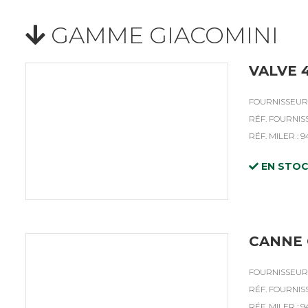
GAMME GIACOMINI
VALVE 
FOURNISSEUR 
RÉF. FOURNISS
RÉF. MILER : 9
EN STO
CANNE 
FOURNISSEUR 
RÉF. FOURNIS
RÉF. MILER : 9