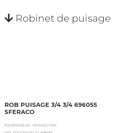
Robinet de puisage
ROB PUISAGE 3/4 3/4 696055
SFERACO
FOURNISSEUR : SFERACO SNC
RÉF. FOURNISSEUR : 696055