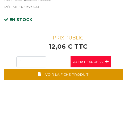
RÉF. MILER : 8559241
EN STOCK
PRIX PUBLIC
12,06 € TTC
ACHAT EXPRESS
VOIR LA FICHE PRODUIT