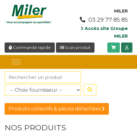
Panneau de gestion des cookies
MILER
03 29 77 85 85
Accès site Groupe
MILER
Commande rapide
Scan produit
Produits collectifs & pièces détachées
NOS PRODUITS