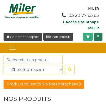
Panneau de gestion des cookies
MILER
03 29 77 85 85
Accès site Groupe
MILER
Commande rapide
Scan produit
Produits collectifs & pièces détachées
NOS PRODUITS