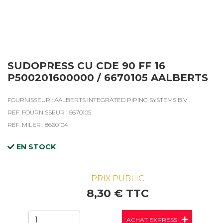
SUDOPRESS CU CDE 90 FF 16
P500201600000 / 6670105 AALBERTS
FOURNISSEUR : AALBERTS INTEGRATED PIPING SYSTEMS B.V
RÉF. FOURNISSEUR : 6670105
RÉF. MILER : 8660104
EN STOCK
PRIX PUBLIC
8,30 € TTC
ACHAT EXPRESS