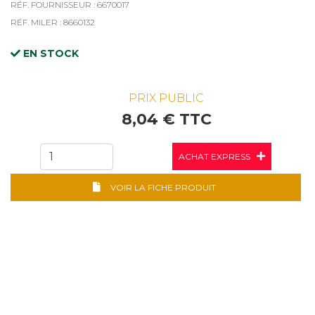
RÉF. FOURNISSEUR : 6670017
RÉF. MILER : 8660132
EN STOCK
PRIX PUBLIC
8,04 € TTC
ACHAT EXPRESS
VOIR LA FICHE PRODUIT