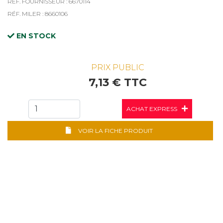
RÉF. FOURNISSEUR : 6670114
RÉF. MILER : 8660106
EN STOCK
PRIX PUBLIC
7,13 € TTC
ACHAT EXPRESS
VOIR LA FICHE PRODUIT