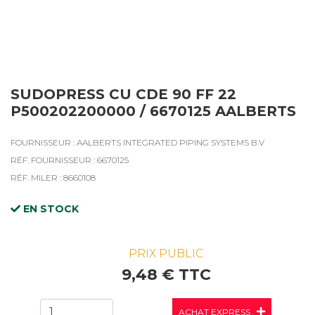
SUDOPRESS CU CDE 90 FF 22
P500202200000 / 6670125 AALBERTS
FOURNISSEUR : AALBERTS INTEGRATED PIPING SYSTEMS B.V
RÉF. FOURNISSEUR : 6670125
RÉF. MILER : 8660108
EN STOCK
PRIX PUBLIC
9,48 € TTC
ACHAT EXPRESS