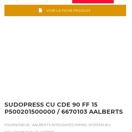
VOIR LA FICHE PRODUIT
SUDOPRESS CU CDE 90 FF 15
P500201500000 / 6670103 AALBERTS
FOURNISSEUR : AALBERTS INTEGRATED PIPING SYSTEMS B.V