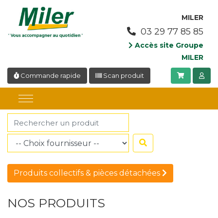
Panneau de gestion des cookies
MILER
03 29 77 85 85
Accès site Groupe
MILER
Commande rapide
Scan produit
Produits collectifs & pièces détachées
NOS PRODUITS