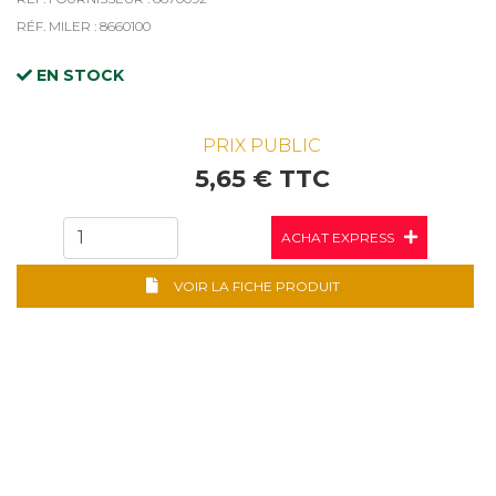
RÉF. MILER : 8660100
EN STOCK
PRIX PUBLIC
5,65 € TTC
ACHAT EXPRESS
VOIR LA FICHE PRODUIT