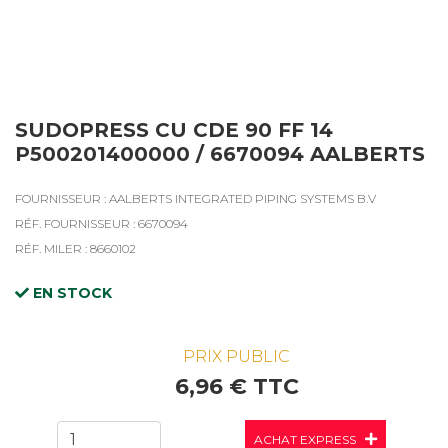
SUDOPRESS CU CDE 90 FF 14
P500201400000 / 6670094 AALBERTS
FOURNISSEUR : AALBERTS INTEGRATED PIPING SYSTEMS B.V
RÉF. FOURNISSEUR : 6670094
RÉF. MILER : 8660102
EN STOCK
PRIX PUBLIC
6,96 € TTC
ACHAT EXPRESS