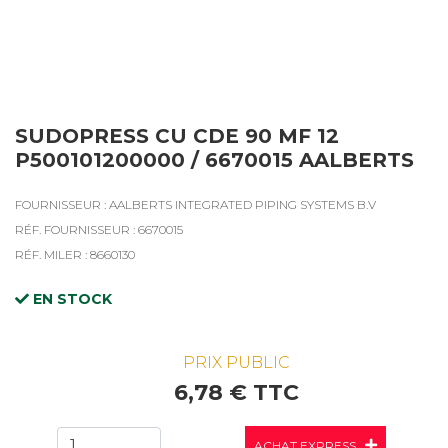
SUDOPRESS CU CDE 90 MF 12
P500101200000 / 6670015 AALBERTS
FOURNISSEUR : AALBERTS INTEGRATED PIPING SYSTEMS B.V
RÉF. FOURNISSEUR : 6670015
RÉF. MILER : 8660130
EN STOCK
PRIX PUBLIC
6,78 € TTC
ACHAT EXPRESS