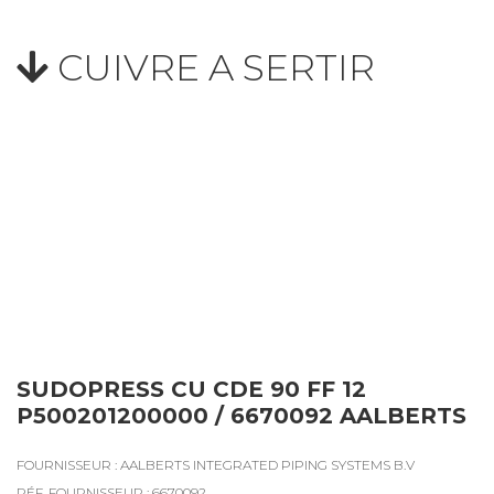
CUIVRE A SERTIR
SUDOPRESS CU CDE 90 FF 12
P500201200000 / 6670092 AALBERTS
FOURNISSEUR : AALBERTS INTEGRATED PIPING SYSTEMS B.V
RÉF. FOURNISSEUR : 6670092