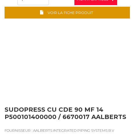
VOIR LA FICHE PRODUIT
SUDOPRESS CU CDE 90 MF 14
P500101400000 / 6670017 AALBERTS
FOURNISSEUR : AALBERTS INTEGRATED PIPING SYSTEMS B.V