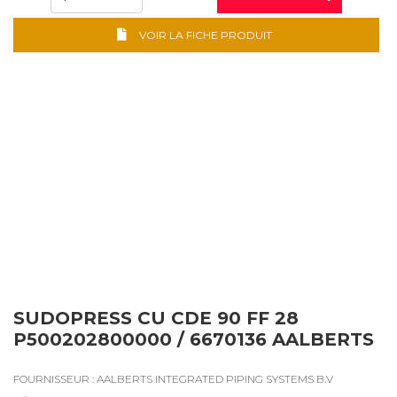
VOIR LA FICHE PRODUIT
SUDOPRESS CU CDE 90 FF 28
P500202800000 / 6670136 AALBERTS
FOURNISSEUR : AALBERTS INTEGRATED PIPING SYSTEMS B.V