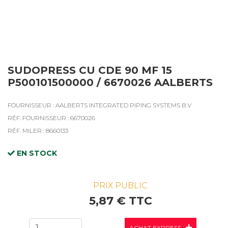
SUDOPRESS CU CDE 90 MF 15
P500101500000 / 6670026 AALBERTS
FOURNISSEUR : AALBERTS INTEGRATED PIPING SYSTEMS B.V
RÉF. FOURNISSEUR : 6670026
RÉF. MILER : 8660133
EN STOCK
PRIX PUBLIC
5,87 € TTC
ACHAT EXPRESS