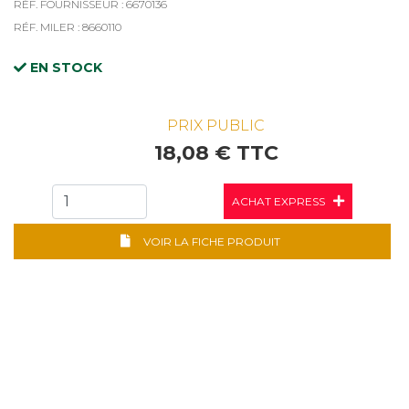
RÉF. FOURNISSEUR : 6670136
RÉF. MILER : 8660110
EN STOCK
PRIX PUBLIC
18,08 € TTC
ACHAT EXPRESS
VOIR LA FICHE PRODUIT