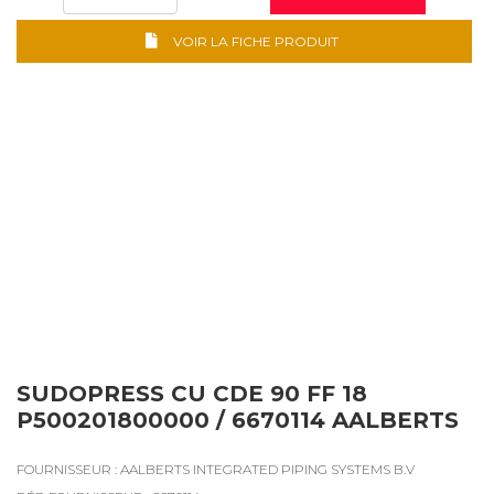
VOIR LA FICHE PRODUIT
SUDOPRESS CU CDE 90 FF 18
P500201800000 / 6670114 AALBERTS
FOURNISSEUR : AALBERTS INTEGRATED PIPING SYSTEMS B.V