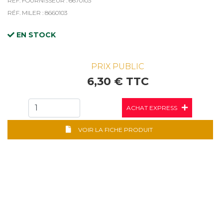
RÉF. FOURNISSEUR : 6670103
RÉF. MILER : 8660103
EN STOCK
PRIX PUBLIC
6,30 € TTC
ACHAT EXPRESS
VOIR LA FICHE PRODUIT