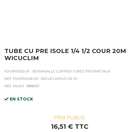
TUBE CU PRE ISOLE 1/4 1/2 COUR 20M
WICUCLIM
FOURNISSEUR : SERRAVALLE COPPER TUBES TREFIMETAUX
RÉF. FOURNISSEUR : WICUCLIMDUO 1/4 1/2
RÉF. MILER : 9886101
EN STOCK
PRIX PUBLIC
16,51 € TTC