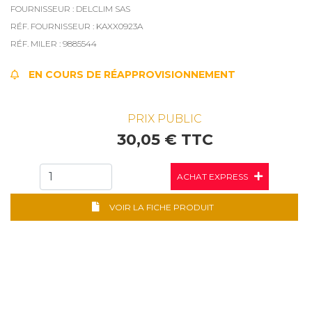
FOURNISSEUR : DELCLIM SAS
RÉF. FOURNISSEUR : KAXX0923A
RÉF. MILER : 9885544
EN COURS DE RÉAPPROVISIONNEMENT
PRIX PUBLIC
30,05 € TTC
ACHAT EXPRESS
VOIR LA FICHE PRODUIT