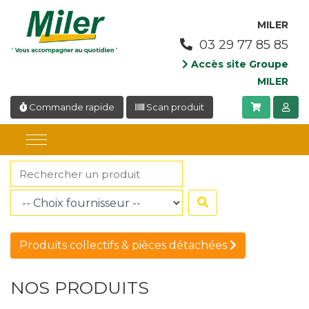
Panneau de gestion des cookies
MILER
03 29 77 85 85
Accès site Groupe
MILER
Commande rapide
Scan produit
Produits collectifs & pièces détachées
NOS PRODUITS