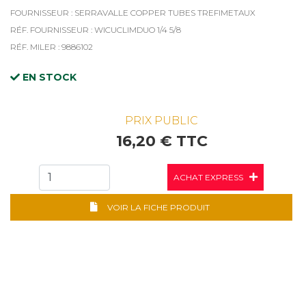
FOURNISSEUR : SERRAVALLE COPPER TUBES TREFIMETAUX
RÉF. FOURNISSEUR : WICUCLIMDUO 1/4 5/8
RÉF. MILER : 9886102
EN STOCK
PRIX PUBLIC
16,20 € TTC
ACHAT EXPRESS
VOIR LA FICHE PRODUIT