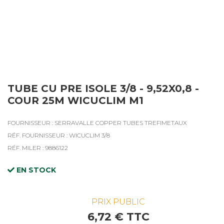
TUBE CU PRE ISOLE 3/8 - 9,52X0,8 -
COUR 25M WICUCLIM M1
FOURNISSEUR : SERRAVALLE COPPER TUBES TREFIMETAUX
RÉF. FOURNISSEUR : WICUCLIM 3/8
RÉF. MILER : 9886122
EN STOCK
PRIX PUBLIC
6,72 € TTC