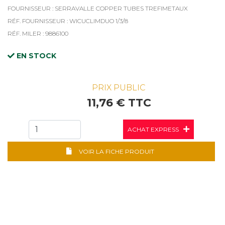
FOURNISSEUR : SERRAVALLE COPPER TUBES TREFIMETAUX
RÉF. FOURNISSEUR : WICUCLIMDUO 1/3/8
RÉF. MILER : 9886100
EN STOCK
PRIX PUBLIC
11,76 € TTC
ACHAT EXPRESS
VOIR LA FICHE PRODUIT