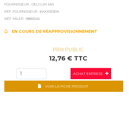
FOURNISSEUR : DELCLIM SAS
RÉF. FOURNISSEUR : KAXX0030A
RÉF. MILER : 9885546
EN COURS DE RÉAPPROVISIONNEMENT
PRIX PUBLIC
12,76 € TTC
ACHAT EXPRESS
VOIR LA FICHE PRODUIT