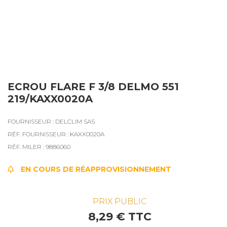
ECROU FLARE F 3/8 DELMO 551
219/KAXX0020A
FOURNISSEUR : DELCLIM SAS
RÉF. FOURNISSEUR : KAXX0020A
RÉF. MILER : 9886060
EN COURS DE RÉAPPROVISIONNEMENT
PRIX PUBLIC
8,29 € TTC