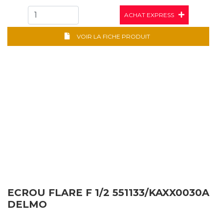
ACHAT EXPRESS
VOIR LA FICHE PRODUIT
ECROU FLARE F 1/2 551133/KAXX0030A
DELMO