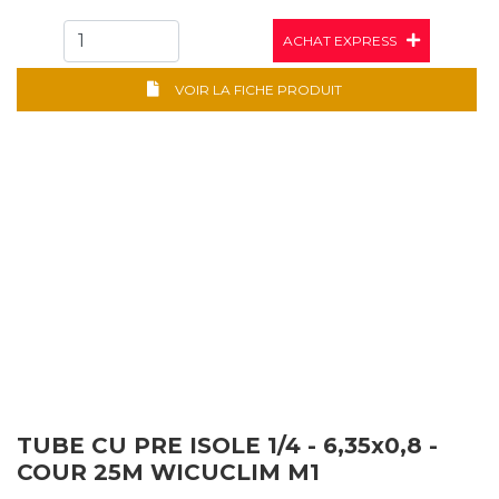
ACHAT EXPRESS
VOIR LA FICHE PRODUIT
TUBE CU PRE ISOLE 1/4 - 6,35x0,8 -
COUR 25M WICUCLIM M1