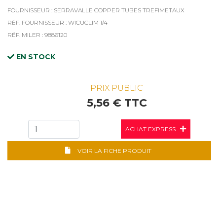
FOURNISSEUR : SERRAVALLE COPPER TUBES TREFIMETAUX
RÉF. FOURNISSEUR : WICUCLIM 1/4
RÉF. MILER : 9886120
EN STOCK
PRIX PUBLIC
5,56 € TTC
ACHAT EXPRESS
VOIR LA FICHE PRODUIT