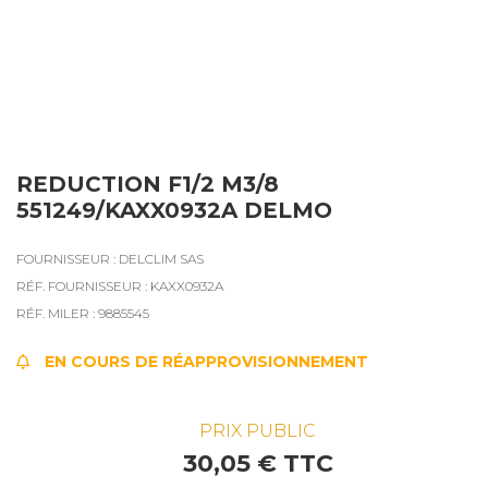
REDUCTION F1/2 M3/8
551249/KAXX0932A DELMO
FOURNISSEUR : DELCLIM SAS
RÉF. FOURNISSEUR : KAXX0932A
RÉF. MILER : 9885545
EN COURS DE RÉAPPROVISIONNEMENT
PRIX PUBLIC
30,05 € TTC