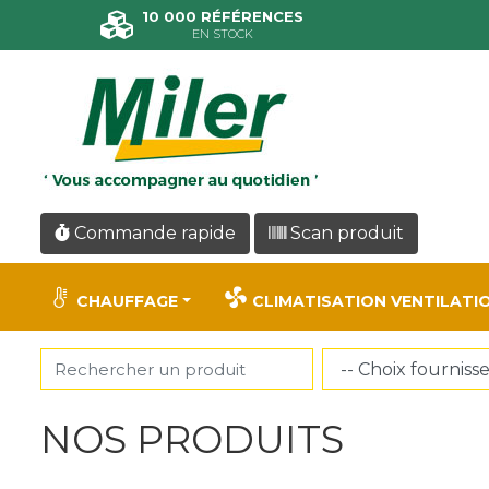
Panneau de gestion des cookies
10 000 RÉFÉRENCES
EN STOCK
Commande rapide
Scan produit
CHAUFFAGE
CLIMATISATION VENTILATI
NOS PRODUITS