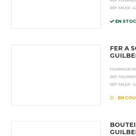
RÉF. FOURNIS
RÉF. MILER : 
EN STO
FER A 
GUILBE
FOURNISSEUR 
RÉF. FOURNISS
RÉF. MILER : 
EN COU
BOUTEI
GUILBE