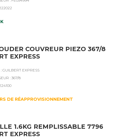
SEUR : FE054994
4222022
CK
SOUDER COUVREUR PIEZO 367/8
RT EXPRESS
: GUILBERT EXPRESS
EUR : 367/8
4224100
RS DE RÉAPPROVISIONNEMENT
LLE 1.6KG REMPLISSABLE 7796
RT EXPRESS