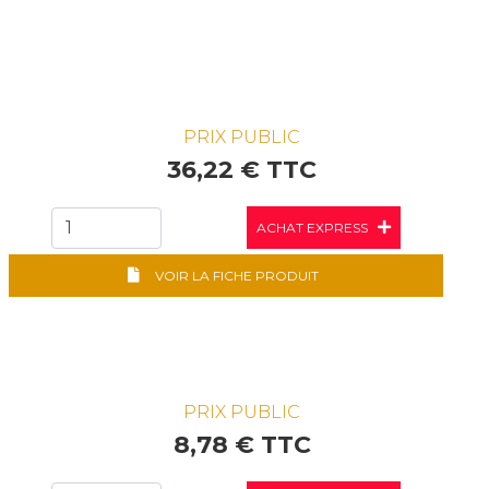
PRIX PUBLIC
36,22 € TTC
ACHAT EXPRESS
VOIR LA FICHE PRODUIT
PRIX PUBLIC
8,78 € TTC