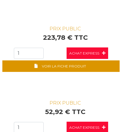
PRIX PUBLIC
223,78 € TTC
ACHAT EXPRESS
VOIR LA FICHE PRODUIT
PRIX PUBLIC
52,92 € TTC
ACHAT EXPRESS