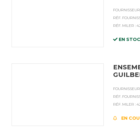
FOURNISSEUR 
RÉF. FOURNISS
RÉF. MILER : 
EN STO
ENSEMB
GUILBE
FOURNISSEUR 
RÉF. FOURNISS
RÉF. MILER : 
EN COU