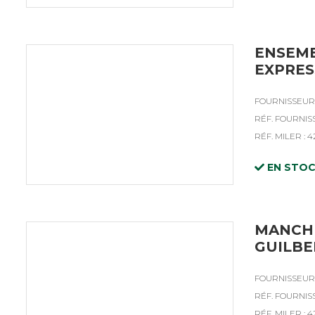
ENSEMB
EXPRES
FOURNISSEUR 
RÉF. FOURNISS
RÉF. MILER : 
EN STO
MANCHE
GUILBE
FOURNISSEUR 
RÉF. FOURNISS
RÉF. MILER : 4