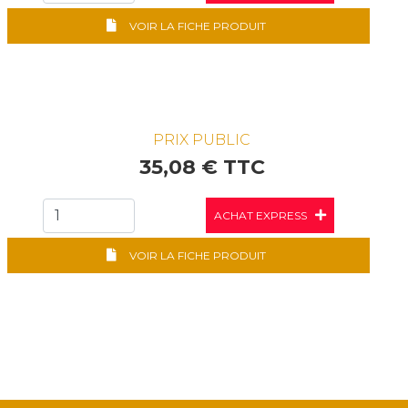
VOIR LA FICHE PRODUIT
PRIX PUBLIC
35,08 € TTC
ACHAT EXPRESS
VOIR LA FICHE PRODUIT