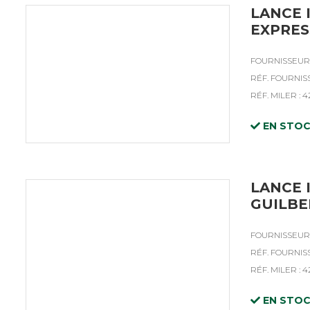
LANCE 
EXPRES
FOURNISSEUR 
RÉF. FOURNISS
RÉF. MILER : 
EN STO
LANCE 
GUILBE
FOURNISSEUR 
RÉF. FOURNISS
RÉF. MILER : 
EN STO