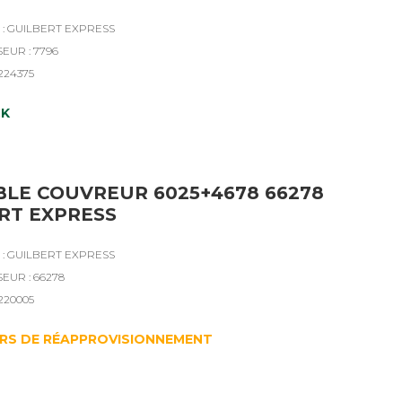
: GUILBERT EXPRESS
EUR : 7796
4224375
CK
LE COUVREUR 6025+4678 66278
RT EXPRESS
: GUILBERT EXPRESS
EUR : 66278
4220005
RS DE RÉAPPROVISIONNEMENT