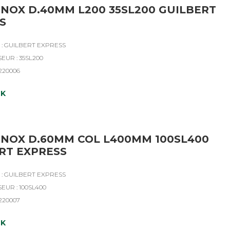
INOX D.40MM L200 35SL200 GUILBERT
S
: GUILBERT EXPRESS
EUR : 35SL200
4220006
CK
INOX D.60MM COL L400MM 100SL400
RT EXPRESS
: GUILBERT EXPRESS
EUR : 100SL400
4220007
CK