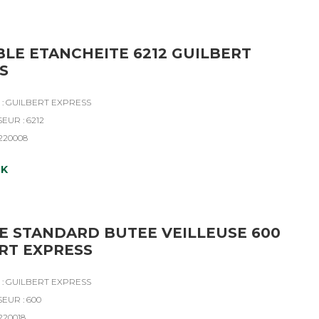
LE ETANCHEITE 6212 GUILBERT
S
: GUILBERT EXPRESS
EUR : 6212
4220008
CK
 STANDARD BUTEE VEILLEUSE 600
RT EXPRESS
: GUILBERT EXPRESS
EUR : 600
220018