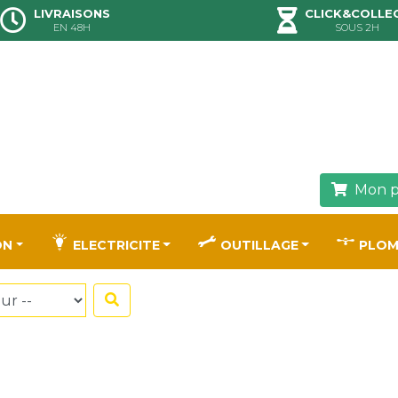
LIVRAISONS
CLICK&COLLE
EN 48H
SOUS 2H
Mon p
ON
ELECTRICITE
OUTILLAGE
PLOM