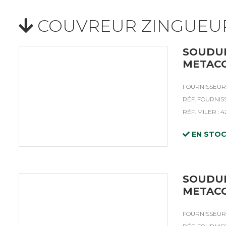
COUVREUR ZINGUEU
SOUDUR
METAC
FOURNISSEUR
RÉF. FOURNIS
RÉF. MILER : 
EN STO
SOUDUR
METAC
FOURNISSEUR