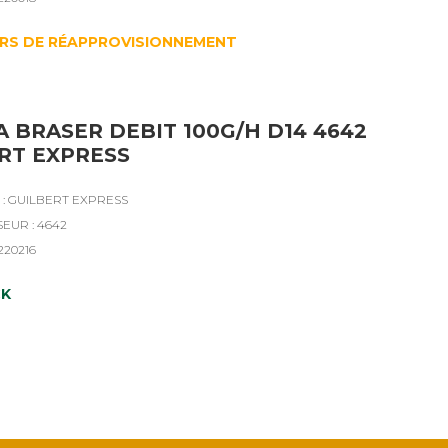
RS DE RÉAPPROVISIONNEMENT
A BRASER DEBIT 100G/H D14 4642
RT EXPRESS
: GUILBERT EXPRESS
SEUR : 4642
220216
CK