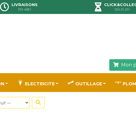
LIVRAISONS
CLICK&COLLE
EN 48H
SOUS 2H
Mon p
ON
ELECTRICITE
OUTILLAGE
PLOM