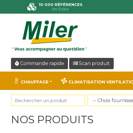
Panneau de gestion des cookies
10 000 RÉFÉRENCES
EN STOCK
Commande rapide
Scan produit
CHAUFFAGE
CLIMATISATION VENTILATI
NOS PRODUITS