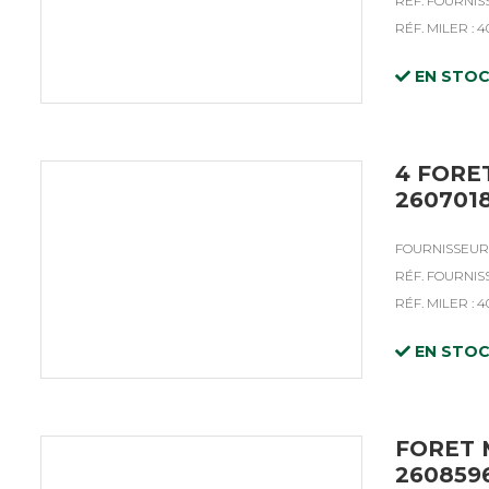
RÉF. FOURNIS
RÉF. MILER : 4
EN STO
4 FORE
260701
FOURNISSEUR 
RÉF. FOURNIS
RÉF. MILER : 4
EN STO
FORET 
260859