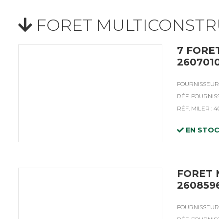
FORET MULTICONSTR
7 FORE
260701
FOURNISSEUR 
RÉF. FOURNIS
RÉF. MILER : 
EN STO
FORET 
260859
FOURNISSEUR 