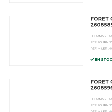
FORET 
260858
FOURNISSEUR 
RÉF. FOURNIS
RÉF. MILER : 4
EN STO
FORET 
260859
FOURNISSEUR 
RÉF. FOURNISS
RÉF. MILER : 4