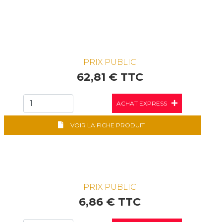
PRIX PUBLIC
62,81 € TTC
ACHAT EXPRESS
VOIR LA FICHE PRODUIT
PRIX PUBLIC
6,86 € TTC