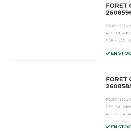
FORET 
260859
FOURNISSEUR 
RÉF. FOURNISS
RÉF. MILER : 4
EN STO
FORET 
260858
FOURNISSEUR 
RÉF. FOURNIS
RÉF. MILER : 4
EN STO