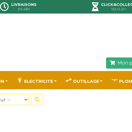
LIVRAISONS
CLICK&COLLE
EN 48H
SOUS 2H
Mon p
ON
ELECTRICITE
OUTILLAGE
PLOM