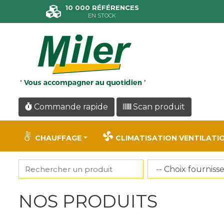
Panneau de gestion des cookies
10 000 RÉFÉRENCES
EN STOCK
Commande rapide
Scan produit
CHAUFFAGE
CLIMATISATION VENTILATI
NOS PRODUITS