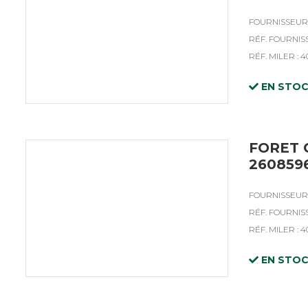
FOURNISSEUR 
RÉF. FOURNIS
RÉF. MILER : 4
EN STO
FORET 
260859
FOURNISSEUR 
RÉF. FOURNISS
RÉF. MILER : 
EN STO