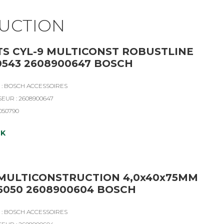
UCTION
TS CYL-9 MULTICONST ROBUSTLINE
0543 2608900647 BOSCH
: BOSCH ACCESSOIRES
SEUR : 2608900647
4050790
CK
MULTICONSTRUCTION 4,0x40x75MM
6050 2608900604 BOSCH
: BOSCH ACCESSOIRES