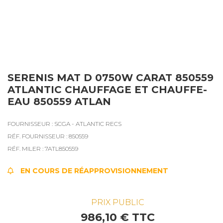
SERENIS MAT D 0750W CARAT 850559
ATLANTIC CHAUFFAGE ET CHAUFFE-
EAU 850559 ATLAN
FOURNISSEUR : SCGA - ATLANTIC RECS
RÉF. FOURNISSEUR : 850559
RÉF. MILER : 7ATL850559
EN COURS DE RÉAPPROVISIONNEMENT
PRIX PUBLIC
986,10 € TTC