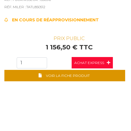
RÉF. MILER : 7ATL850512
EN COURS DE RÉAPPROVISIONNEMENT
PRIX PUBLIC
1 156,50 € TTC
ACHAT EXPRESS
VOIR LA FICHE PRODUIT