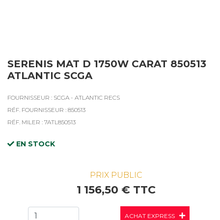
SERENIS MAT D 1750W CARAT 850513
ATLANTIC SCGA
FOURNISSEUR : SCGA - ATLANTIC RECS
RÉF. FOURNISSEUR : 850513
RÉF. MILER : 7ATL850513
EN STOCK
PRIX PUBLIC
1 156,50 € TTC
ACHAT EXPRESS