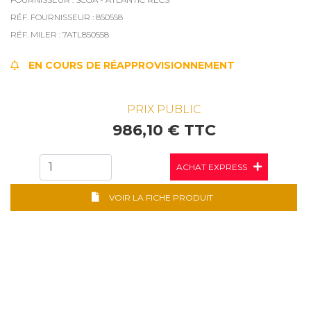
RÉF. FOURNISSEUR : 850558
RÉF. MILER : 7ATL850558
EN COURS DE RÉAPPROVISIONNEMENT
PRIX PUBLIC
986,10 € TTC
ACHAT EXPRESS
VOIR LA FICHE PRODUIT