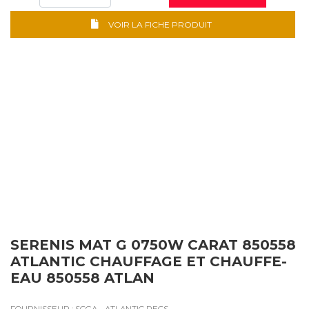
VOIR LA FICHE PRODUIT
SERENIS MAT G 0750W CARAT 850558
ATLANTIC CHAUFFAGE ET CHAUFFE-
EAU 850558 ATLAN
FOURNISSEUR : SCGA - ATLANTIC RECS