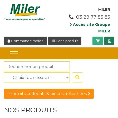
Panneau de gestion des cookies
MILER
03 29 77 85 85
Accès site Groupe
MILER
Commande rapide
Scan produit
Produits collectifs & pièces détachées
NOS PRODUITS