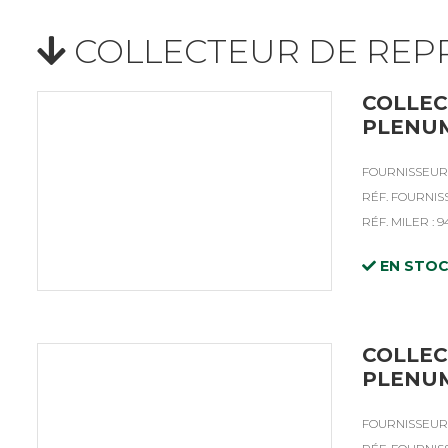
COLLECTEUR DE REP
COLLEC
PLENUM
FOURNISSEUR 
RÉF. FOURNIS
RÉF. MILER : 9
EN STO
COLLEC
PLENUM
FOURNISSEUR 