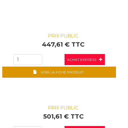
PRIX PUBLIC
447,61 € TTC
ACHAT EXPRESS
VOIR LA FICHE PRODUIT
PRIX PUBLIC
501,61 € TTC