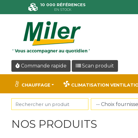
Panneau de gestion des cookies
10 000 RÉFÉRENCES
EN STOCK
Commande rapide
Scan produit
CHAUFFAGE
CLIMATISATION VENTILATI
NOS PRODUITS