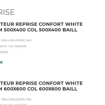
RISE
TEUR REPRISE CONFORT WHITE
 500X400 COL 500X400 BAILL
: BAILLINDUSDRIE SAS
SEUR : COL 500X400
456031
CK
TEUR REPRISE CONFORT WHITE
 600X600 COL 600X600 BAILL
: BAILLINDUSDRIE SAS