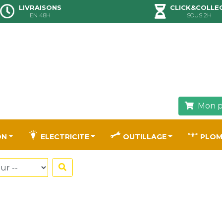
LIVRAISONS
CLICK&COLLE
EN 48H
SOUS 2H
Mon p
ON
ELECTRICITE
OUTILLAGE
PLOM