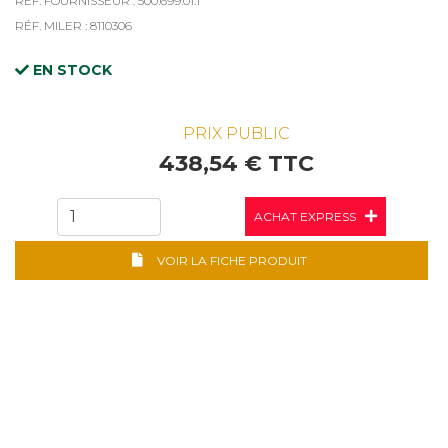
RÉF. FOURNISSEUR : 500.699.01.1
RÉF. MILER : 8110306
EN STOCK
PRIX PUBLIC
438,54 € TTC
ACHAT EXPRESS
VOIR LA FICHE PRODUIT