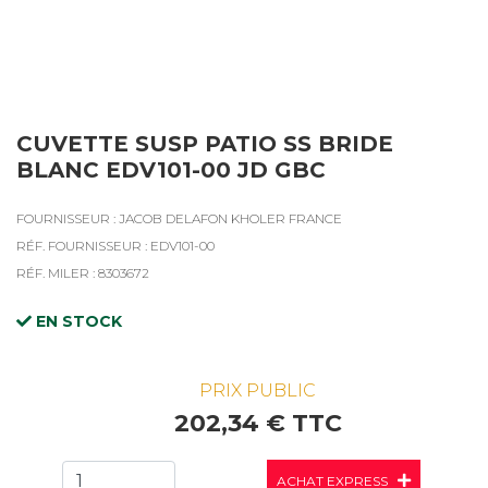
CUVETTE SUSP PATIO SS BRIDE
BLANC EDV101-00 JD GBC
FOURNISSEUR : JACOB DELAFON KHOLER FRANCE
RÉF. FOURNISSEUR : EDV101-00
RÉF. MILER : 8303672
EN STOCK
PRIX PUBLIC
202,34 € TTC
ACHAT EXPRESS