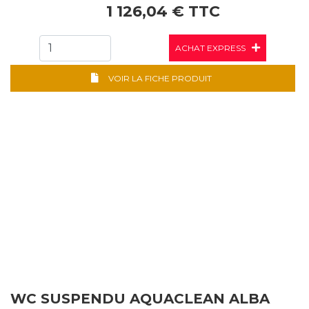
1 126,04 € TTC
ACHAT EXPRESS
VOIR LA FICHE PRODUIT
WC SUSPENDU AQUACLEAN ALBA