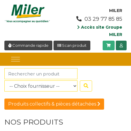
Panneau de gestion des cookies
MILER
03 29 77 85 85
Accès site Groupe
MILER
Commande rapide
Scan produit
Produits collectifs & pièces détachées
NOS PRODUITS