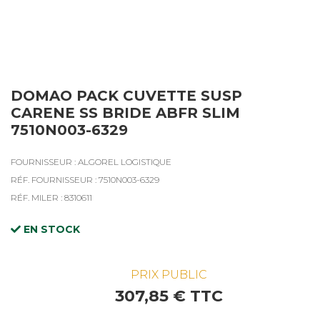
DOMAO PACK CUVETTE SUSP
CARENE SS BRIDE ABFR SLIM
7510N003-6329
FOURNISSEUR : ALGOREL LOGISTIQUE
RÉF. FOURNISSEUR : 7510N003-6329
RÉF. MILER : 8310611
EN STOCK
PRIX PUBLIC
307,85 € TTC