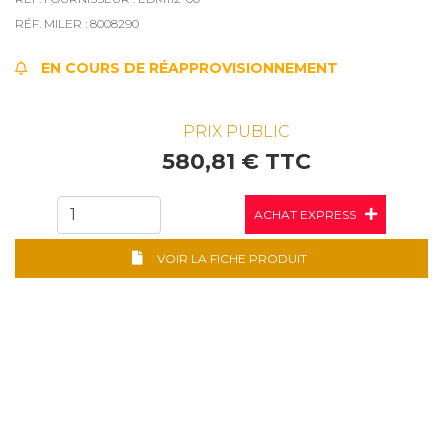
RÉF. MILER : 8008290
EN COURS DE RÉAPPROVISIONNEMENT
PRIX PUBLIC
580,81 € TTC
ACHAT EXPRESS
VOIR LA FICHE PRODUIT