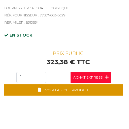
FOURNISSEUR : ALGOREL LOGISTIQUE
RÉF. FOURNISSEUR : 7787N003-6329
RÉF. MILER : 8310634
EN STOCK
PRIX PUBLIC
323,38 € TTC
ACHAT EXPRESS
VOIR LA FICHE PRODUIT