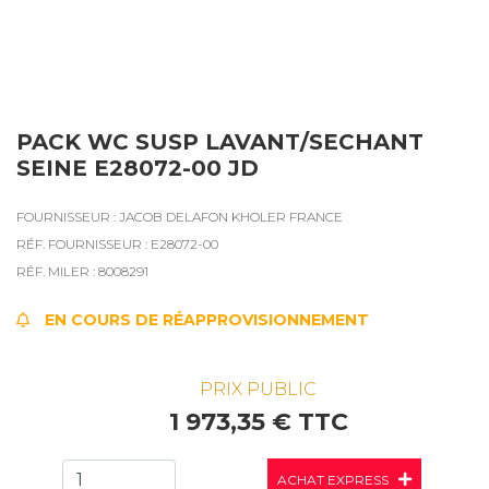
PACK WC SUSP LAVANT/SECHANT
SEINE E28072-00 JD
FOURNISSEUR : JACOB DELAFON KHOLER FRANCE
RÉF. FOURNISSEUR : E28072-00
RÉF. MILER : 8008291
EN COURS DE RÉAPPROVISIONNEMENT
PRIX PUBLIC
1 973,35 € TTC
ACHAT EXPRESS