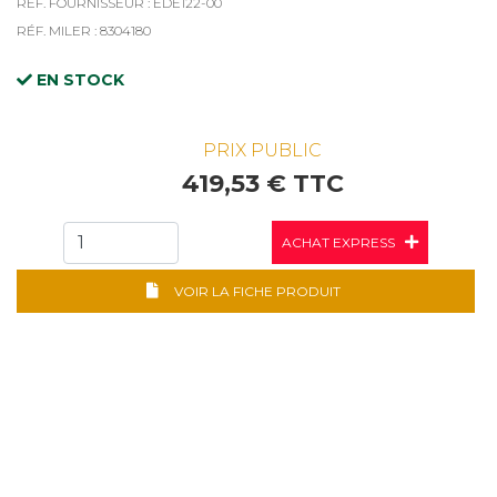
RÉF. FOURNISSEUR : EDE122-00
RÉF. MILER : 8304180
EN STOCK
PRIX PUBLIC
419,53 € TTC
ACHAT EXPRESS
VOIR LA FICHE PRODUIT