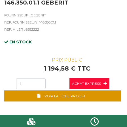
146.350.01.1 GEBERIT
FOURNISSEUR : GEBERIT
RÉF. FOURNISSEUR : 146.350.01.1
RÉF. MILER : 8592222
EN STOCK
PRIX PUBLIC
1 194,58 € TTC
ACHAT EXPRESS
VOIR LA FICHE PRODUIT