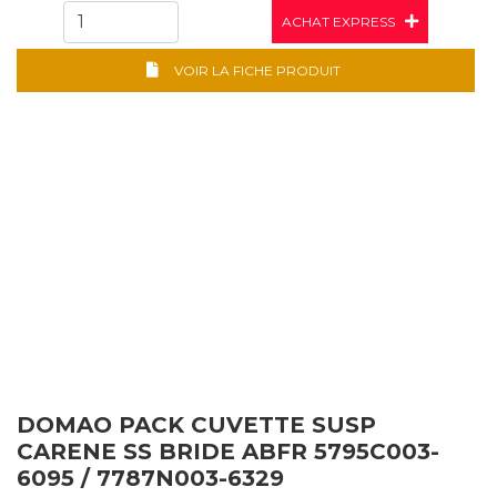
ACHAT EXPRESS
VOIR LA FICHE PRODUIT
DOMAO PACK CUVETTE SUSP
CARENE SS BRIDE ABFR 5795C003-
6095 / 7787N003-6329