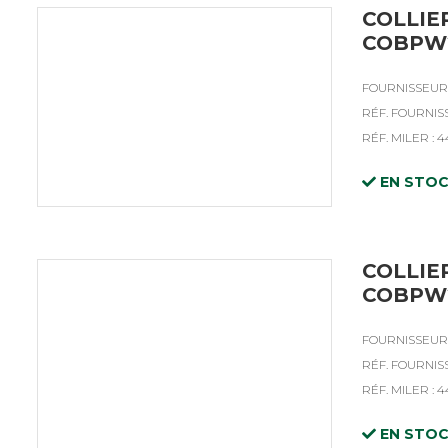
COLLIE
COBPW2
FOURNISSEUR 
RÉF. FOURNIS
RÉF. MILER : 4
EN STO
COLLIE
COBPW2
FOURNISSEUR 
RÉF. FOURNI
RÉF. MILER : 
EN STO