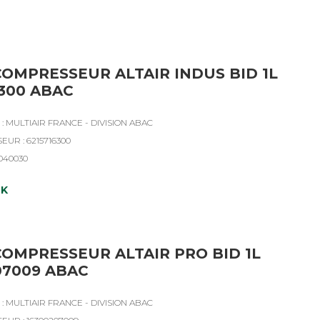
COMPRESSEUR ALTAIR INDUS BID 1L
6300 ABAC
: MULTIAIR FRANCE - DIVISION ABAC
EUR : 6215716300
4040030
CK
COMPRESSEUR ALTAIR PRO BID 1L
07009 ABAC
: MULTIAIR FRANCE - DIVISION ABAC