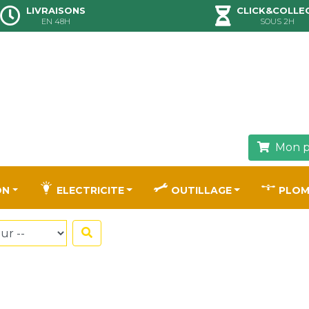
LIVRAISONS
CLICK&COLLE
EN 48H
SOUS 2H
Mon p
ON
ELECTRICITE
OUTILLAGE
PLOM