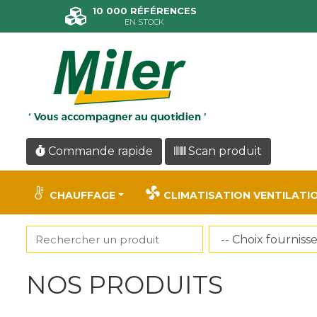
Panneau de gestion des cookies
10 000 RÉFÉRENCES
EN STOCK
Commande rapide
Scan produit
CHAUFFAGE
CLIMATISATION VENTILATI
NOS PRODUITS