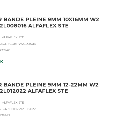
R BANDE PLEINE 9MM 10X16MM W2
L008016 ALFAFLEX STE
: ALFAFLEX STE
SEUR : COBPW2L008016
4433940
CK
R BANDE PLEINE 9MM 12-22MM W2
L012022 ALFAFLEX STE
: ALFAFLEX STE
SEUR : COBPW2L012022
4433942