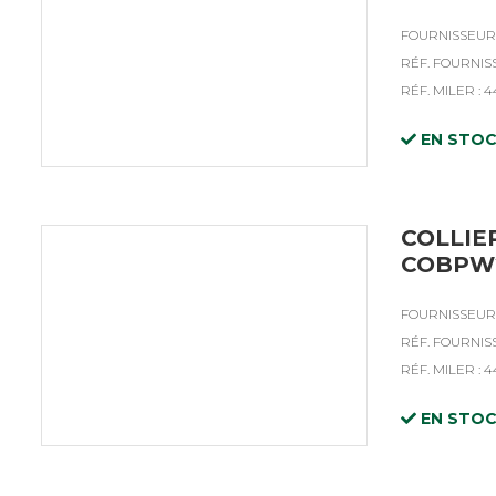
FOURNISSEUR 
RÉF. FOURNIS
RÉF. MILER : 4
EN STO
COLLIE
COBPW2
FOURNISSEUR 
RÉF. FOURNIS
RÉF. MILER : 
EN STO