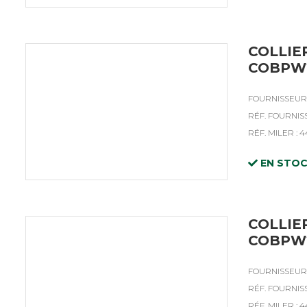
COLLIE
COBPW2
FOURNISSEUR 
RÉF. FOURNIS
RÉF. MILER : 
EN STO
COLLIE
COBPW2
FOURNISSEUR 
RÉF. FOURNIS
RÉF. MILER : 