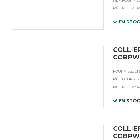
RÉF. FOURNISS
RÉF. MILER : 4
EN STO
COLLIE
COBPW2
FOURNISSEUR 
RÉF. FOURNIS
RÉF. MILER : 
EN STO
COLLIE
COBPW2