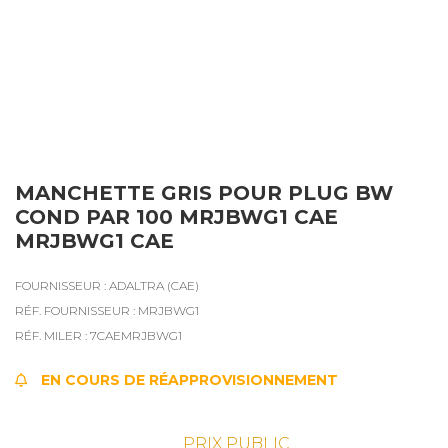
MANCHETTE GRIS POUR PLUG BW
COND PAR 100 MRJBWG1 CAE
MRJBWG1 CAE
FOURNISSEUR : ADALTRA (CAE)
RÉF. FOURNISSEUR : MRJBWG1
RÉF. MILER : 7CAEMRJBWG1
EN COURS DE RÉAPPROVISIONNEMENT
PRIX PUBLIC