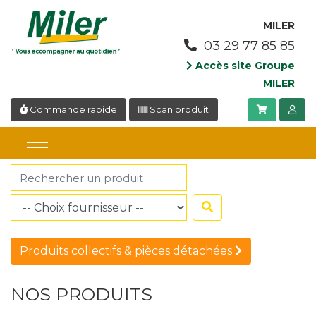
Panneau de gestion des cookies
MILER
03 29 77 85 85
Accès site Groupe
MILER
Commande rapide
Scan produit
Produits collectifs & pièces détachées
NOS PRODUITS