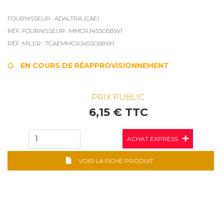
FOURNISSEUR : ADALTRA (CAE)
RÉF. FOURNISSEUR : MMCRJ45SC6BW1
RÉF. MILER : 7CAEMMCRJ45SC6BW1
EN COURS DE RÉAPPROVISIONNEMENT
PRIX PUBLIC
6,15 € TTC
ACHAT EXPRESS
VOIR LA FICHE PRODUIT