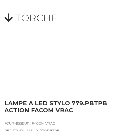
TORCHE
LAMPE A LED STYLO 779.PBTPB
ACTION FACOM VRAC
FOURNISSEUR : FACOM VRAC
RÉF. FOURNISSEUR : 779.PBTPB