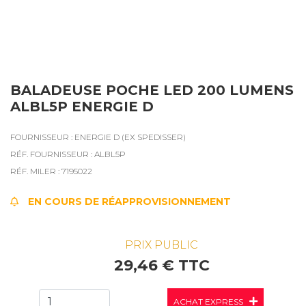
BALADEUSE POCHE LED 200 LUMENS
ALBL5P ENERGIE D
FOURNISSEUR : ENERGIE D (EX SPEDISSER)
RÉF. FOURNISSEUR : ALBL5P
RÉF. MILER : 7195022
EN COURS DE RÉAPPROVISIONNEMENT
PRIX PUBLIC
29,46 € TTC
ACHAT EXPRESS