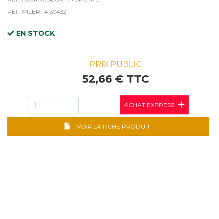
RÉF. MILER : 4130432
EN STOCK
PRIX PUBLIC
52,66 € TTC
ACHAT EXPRESS
VOIR LA FICHE PRODUIT