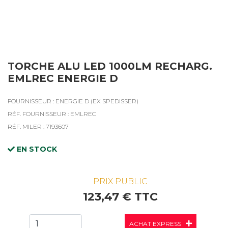
TORCHE ALU LED 1000LM RECHARG.
EMLREC ENERGIE D
FOURNISSEUR : ENERGIE D (EX SPEDISSER)
RÉF. FOURNISSEUR : EMLREC
RÉF. MILER : 7193607
EN STOCK
PRIX PUBLIC
123,47 € TTC
ACHAT EXPRESS