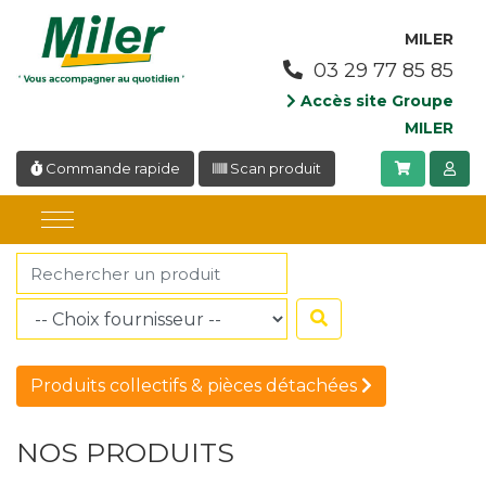
Panneau de gestion des cookies
MILER
03 29 77 85 85
Accès site Groupe
MILER
Commande rapide
Scan produit
Produits collectifs & pièces détachées
NOS PRODUITS